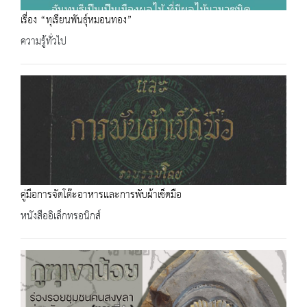
เรื่อง “ทุเรียนพันธุ์หมอนทอง”
ความรู้ทั่วไป
คู่มือการจัดโต๊ะอาหารและการพับผ้าเช็ดมือ
หนังสืออิเล็กทรอนิกส์