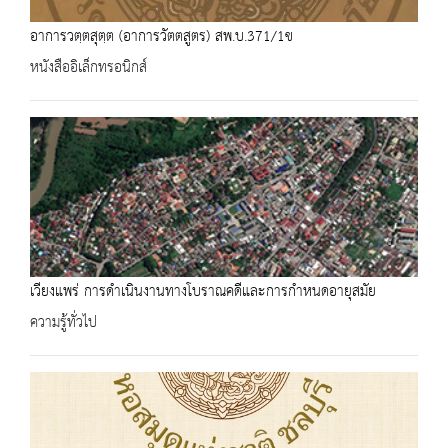
อาการวตฺตสุตฺต (อาการวัตตสูตร) สพ.บ.371/1ข
หนังสืออิเล็กทรอนิกส์
เวียงแพร่ การดำเนินงานทางโบราณคดีและการกำหนดอายุสมัย
ความรู้ทั่วไป