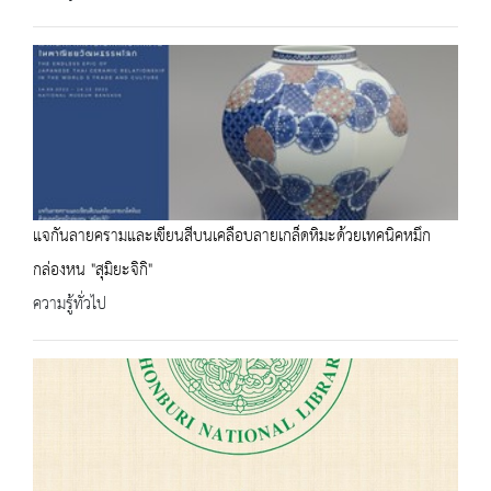
แจกันลายครามและเขียนสีบนเคลือบลายเกล็ดหิมะด้วยเทคนิคหมึก
กล่องหน "สุมิยะจิกิ"
ความรู้ทั่วไป