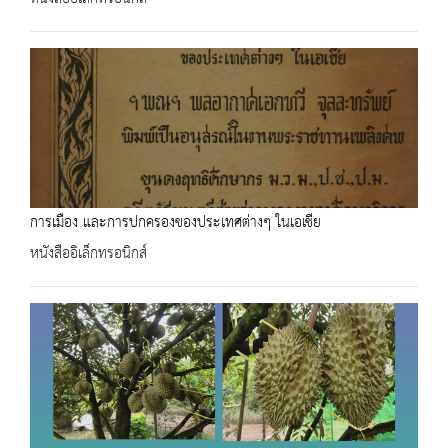
การเมือง และการปกครองของประเทศต่างๆ ในเอเชีย
หนังสืออิเล็กทรอนิกส์