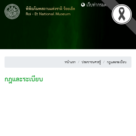
เว็บท่ากรมศิลปากร
พิพิธภัณฑสถานแห่งชาติ ร้อยเอ็ด
Roi - Et National Museum
หน้าแรก
ประชาชนควรรู้
กฎและระเบียบ
กฎและระเบียบ