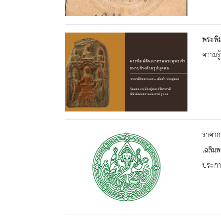
พระพิม
ความรู้
ราคากล
เฉลิมพ
ประกาศ