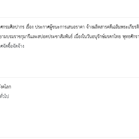
กรมศิลปากร เรื่อง ประกาศผู้ชนะการเสนอราคา จ้างผลิตสารคดีเฉลิมพระเกียรต
ามบรมราชกุมารีและสปอตประชาสัมพันธ์ เนื่องในวันอนุรักษ์มรดกไทย พุทธศักรา
จัดซื้อจัดจ้าง
สังคโลก
ทั่วไป