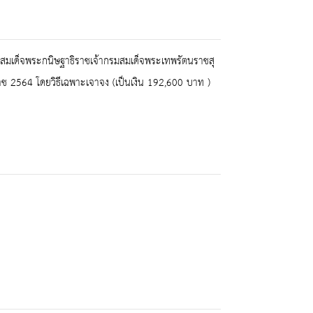
ิสมเด็จพระกนิษฐาธิราชเจ้ากรมสมเด็จพระเทพรัตนราชสุ
ช 2564 โดยวิธีเฉพาะเจาจง (เป็นเงิน 192,600 บาท )