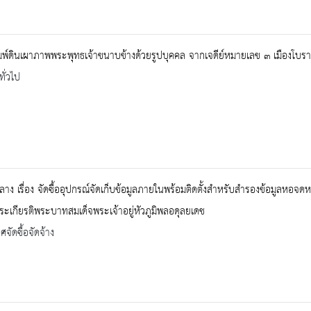
พ์ดินเผาภาพพระพุทธเจ้าขนาบข้างด้วยรูปบุคคล จากเจดีย์หมายเลข ๓ เมืองโบรา
ทั่วไป
าง เรื่อง จัดซื้ออุปกรณ์จัดเก็บข้อมูลภายในพร้อมติดตั้งสำหรับสำรองข้อมูลหอ
ระเกียรติพระบาทสมเด็จพระเจ้าอยู่หัวภูมิพลอดุลยเดช
จัดซื้อจัดจ้าง