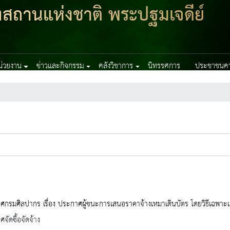
ฑสถานแห่งชาติ พระปฐมเจดีย์
หน่วยงาน
ข่าวและกิจกรรม
คลังวิชาการ
นิทรรศการ
ประชาชนควร
กรมศิลปากร เรื่อง ประกาศผู้ชนะการเสนอราคาจ้างเหมาเดินบัตร โดยวิธีเฉพาะ
จัดซื้อจัดจ้าง