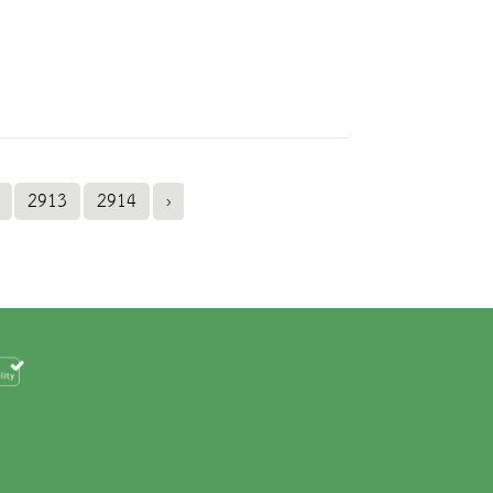
2913
2914
›