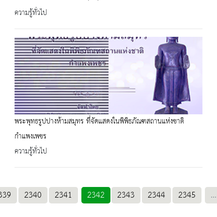
ความรู้ทั่วไป
พระพุทธรูปปางห้ามสมุทร ที่จัดแสดงในพิพิธภัณฑสถานแห่งชาติ
กำแพงเพชร
ความรู้ทั่วไป
339
2340
2341
2342
2343
2344
2345
...