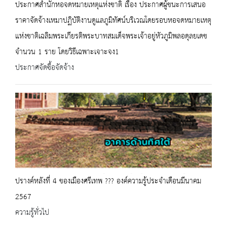
ประกาศสำนักหอจดหมายเหตุแห่งชาติ เรื่อง ประกาศผู้ชนะการเสนอ
ราคาจัดจ้างเหมาปฏิบัติงานดูแลภูมิทัศน์บริเวณโดยรอบหอจดหมายเหตุ
แห่งชาติเฉลิมพระเกียรติพระบาทสมเด็จพระเจ้าอยู่หัวภูมิพลอดุลยเดช
จำนวน 1 ราย โดยวิธีเฉพาะเจาะจง1
ประกาศจัดซื้อจัดจ้าง
ปรางค์หลังที่ 4 ของเมืองศรีเทพ ??? องค์ความรู้ประจำเดือนมีนาคม
2567
ความรู้ทั่วไป