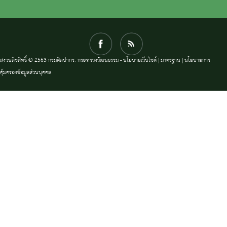
สงวนลิขสิทธิ์ © 2563 กรมศิลปากร. กระทรวงวัฒนธรรม -
นโยบายเว็บไซต์
|
มาตรฐาน
|
นโยบายการ
คุ้มครองข้อมูลส่วนบุคคล