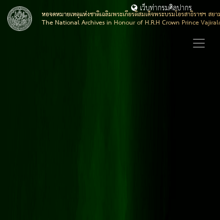
เว็บท่ากรมศิลปากร
หอจดหมายเหตุแห่งชาติเฉลิมพระเกียรติสมเด็จพระบรมโอรสาธิราชฯ สยา
The National Archives in Honour of H.R.H Crown Prince Vajira