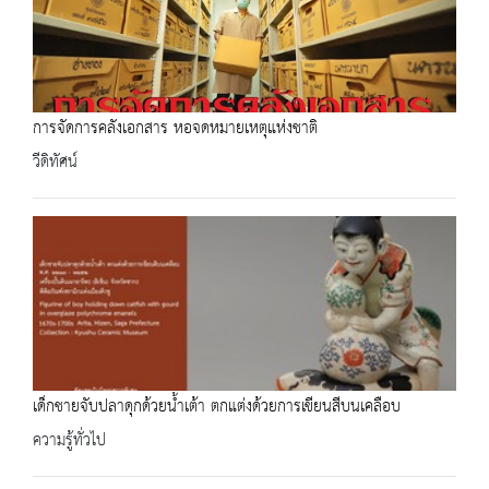
การจัดการคลังเอกสาร หอจดหมายเหตุแห่งชาติ
วีดิทัศน์
เด็กชายจับปลาดุกด้วยน้ำเต้า ตกแต่งด้วยการเขียนสีบนเคลือบ
ความรู้ทั่วไป