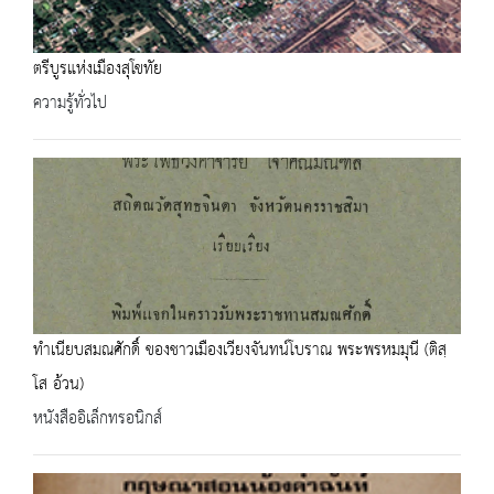
ตรีบูรแห่งเมืองสุโขทัย
ความรู้ทั่วไป
ทำเนียบสมณศักดิ์ ของชาวเมืองเวียงจันทน์โบราณ พระพรหมมุนี (ติสฺ
โส อ้วน)
หนังสืออิเล็กทรอนิกส์