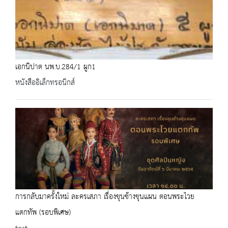
เอกนิปาต นพ.บ.284/1 ผูก1
หนังสืออิเล็กทรอนิกส์
การกลับมาครั้งใหม่ ละครเสภา เรื่องขุนช้างขุนแผน ตอนพระไวย
แตกทัพ (รอบพิเศษ)