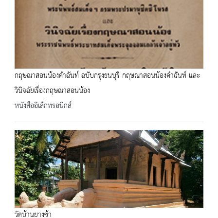
กฤษณาสอนน้องคำฉันท์ ฉบับกรุงธนบุรี กฤษณาสอนน้องคำฉันท์ และ
วินิจฉัยเรื่องกฤษณาสอนน้อง
หนังสืออิเล็กทรอนิกส์
วัดบ้านยางช้า