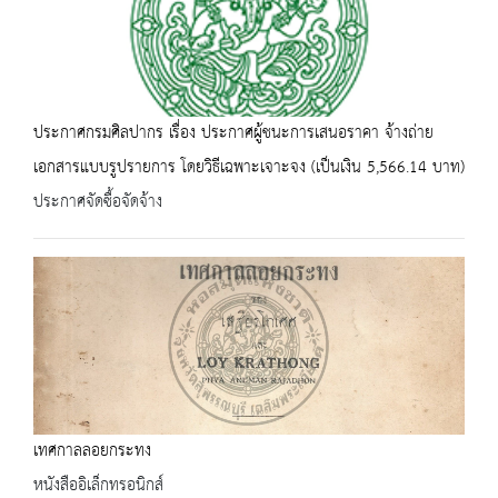
ประกาศกรมศิลปากร เรื่อง ประกาศผู้ชนะการเสนอราคา จ้างถ่าย
เอกสารแบบรูปรายการ โดยวิธีเฉพาะเจาะจง (เป็นเงิน 5,566.14 บาท)
ประกาศจัดซื้อจัดจ้าง
เทศกาลลอยกระทง
หนังสืออิเล็กทรอนิกส์