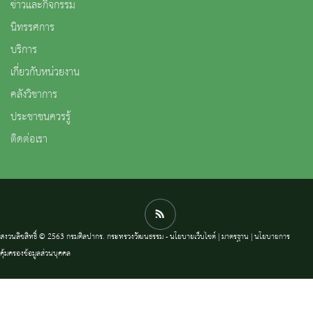
ข่าวและกิจกรรม
นิทรรศการ
บริการ
เกี่ยวกับหน่วยงาน
คลังวิชาการ
ประชาชนควรรู้
ติดต่อเรา
สงวนลิขสิทธิ์ © 2563 กรมศิลปากร. กระทรวงวัฒนธรรม -
นโยบายเว็บไซต์
|
มาตรฐาน
|
นโยบายการ
คุ้มครองข้อมูลส่วนบุคคล