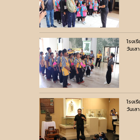
โรงเร
วันเส
โรงเร
วันเส