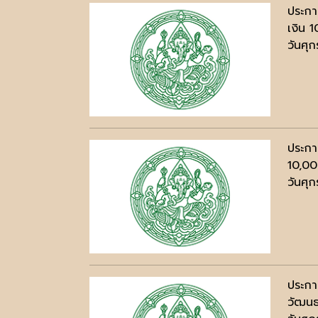
ประกา
เงิน 
วันศุก
ประกา
10,00
วันศุก
ประกา
วัฒนธ