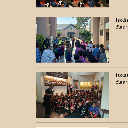
โรงเร
วันเส
โรงเร
วันเส