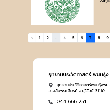
วันศุก
‹
1
2
...
4
5
6
7
8
9
อุทยานประวัติศาสตร์ พนมรุ้ง บ
อุทยานประวัติศาสตร์พนมรุ้งพนมร
อ.เฉลิมพระเกียรติ จ.บุรีรัมย์ 31110
044 666 251