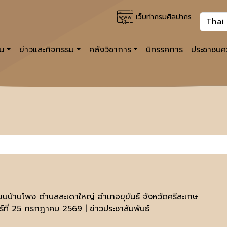
เว็บท่ากรมศิลปากร
าน
ข่าวและกิจกรรม
คลังวิชาการ
นิทรรศการ
ประชาชนคว
ียนบ้านโพง ตำบลสะเดาใหญ่ อำเภอขุขันธ์ จังหวัดศรีสะเกษ
าร์ที่ 25 กรกฎาคม 2569 | ข่าวประชาสัมพันธ์