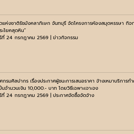
ดแห่งชาติรัชมังคลาภิเษก จันทบุรี จัดโครงการห้องสมุดหรรษา กิจก
ประโยคสุดหิน“
กร์ที่ 24 กรกฎาคม 2569 | ข่าวกิจกรรม
ศกรมศิลปากร เรื่องประกาศผู้ชนะการเสนอราคา จ้างเหมาบริการทำ
ป็นจำนวนเงิน 10,000.- บาท โดยวิธีเฉพาะเจาะจง
ร์ที่ 24 กรกฎาคม 2569 | ประกาศจัดซื้อจัดจ้าง