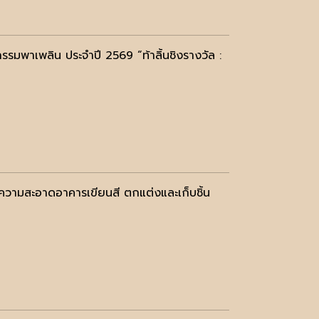
รรมพาเพลิน ประจำปี 2569 “ท้าลิ้นชิงรางวัล :
ความสะอาดอาคารเขียนสี ตกแต่งและเก็บชิ้น