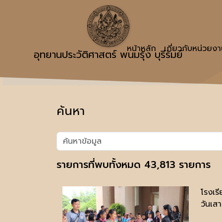
หน้าหลัก
เกี่ยวกับหน่วยง
อุทยานประวัติศาสตร์ พนมรุ้ง บุรีรัมย์
ค้นหา
รายการที่พบทั้งหมด 43,813 รายการ
โรงเร
วันเส