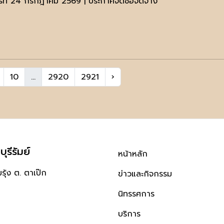
ร์ที่ 24 กรกฎาคม 2569 | ประกาศจัดซื้อจัดจ้าง
10
...
2920
2921
›
ุรีรัมย์
หน้าหลัก
ุ้ง ต. ตาเป๊ก
ข่าวและกิจกรรม
นิทรรศการ
บริการ