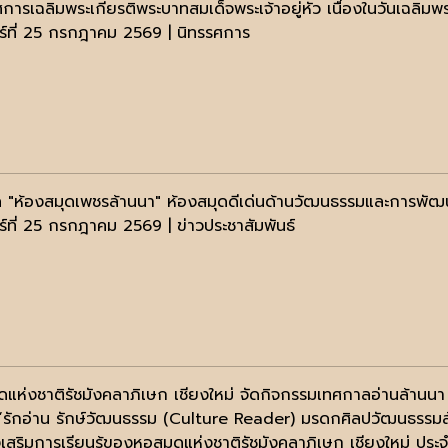
ศการเฉลิมพระเกียรติพระบาทสมเด็จพระเจ้าอยู่หัว เนื่องในวันเ
าร์ที่ 25 กรกฎาคม 2569 | นิทรรศการ
ล "ห้องสมุดเพชรล้านนา" ห้องสมุดดีเด่นด้านวัฒนธรรมและการพัฒนาท
าร์ที่ 25 กรกฎาคม 2569 | ข่าวประชาสัมพันธ์
ดแห่งชาติรัชมังคลาภิเษก เชียงใหม่ จัดกิจกรรมเทศกาลอ่านล้านนา 
ง “รักอ่าน รักษ์วัฒนธรรม (Culture Reader) มรดกศิลปวัฒนธรรมล
งเสริมการเรียนรู้ของหอสมุดแห่งชาติรัชมังคลาภิเษก เชียงใหม่ 