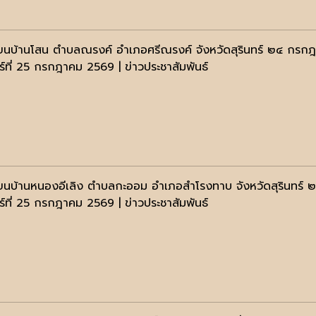
ียนบ้านโสน ตำบลณรงค์ อำเภอศรีณรงค์ จังหวัดสุรินทร์ ๒๔ กร
าร์ที่ 25 กรกฎาคม 2569 | ข่าวประชาสัมพันธ์
ียนบ้านหนองอีเลิง ตำบลกะออม อำเภอสำโรงทาบ จังหวัดสุรินทร
าร์ที่ 25 กรกฎาคม 2569 | ข่าวประชาสัมพันธ์