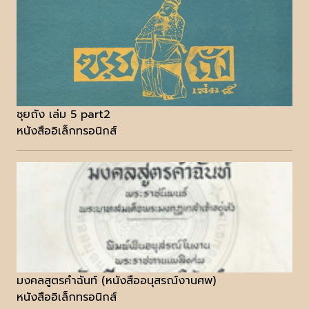
ซุยถัง เล่ม 5 part2
หนังสืออิเล็กทรอนิกส์
มงคลสูตรคำฉันท์ (หนังสืออนุสรณ์งานศพ)
หนังสืออิเล็กทรอนิกส์