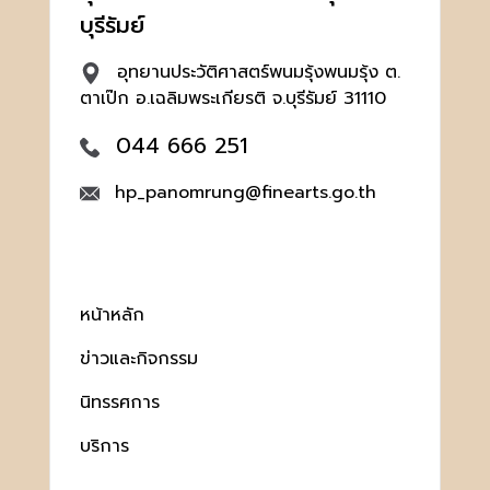
บุรีรัมย์
อุทยานประวัติศาสตร์พนมรุ้งพนมรุ้ง ต.
ตาเป๊ก อ.เฉลิมพระเกียรติ จ.บุรีรัมย์ 31110
044 666 251
hp_panomrung@finearts.go.th
หน้าหลัก
ข่าวและกิจกรรม
นิทรรศการ
บริการ