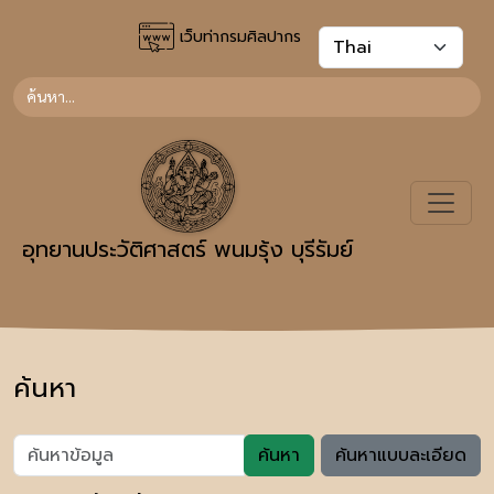
เว็บท่ากรมศิลปากร
อุทยานประวัติศาสตร์ พนมรุ้ง บุรีรัมย์
ค้นหา
ค้นหา
ค้นหาแบบละเอียด