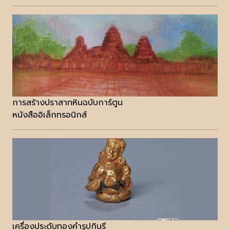
การสร้างปราสาทหินฉบับการ์ตูน
หนังสืออิเล็กทรอนิกส์
เครื่องประดับทองคำรูปกินรี