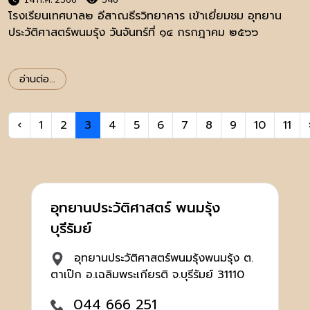
โรงเรียนเทศบาล๒ อีสาณธีรวิทยาคาร เข้าเยี่ยมชม อุทยาน
ประวัติศาสตร์พนมรุ้ง วันจันทร์ที่ ๑๔ กรกฎาคม ๒๕๖๖
อ่านต่อ...
‹
1
2
3
4
5
6
7
8
9
10
11
อุทยานประวัติศาสตร์ พนมรุ้ง
บุรีรัมย์
อุทยานประวัติศาสตร์พนมรุ้งพนมรุ้ง ต.
ตาเป๊ก อ.เฉลิมพระเกียรติ จ.บุรีรัมย์ 31110
044 666 251