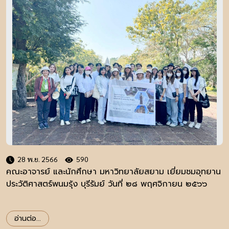
28 พ.ย. 2566
590
คณะอาจารย์ และนักศึกษา มหาวิทยาลัยสยาม เยี่ยมชมอุทยาน
ประวัติศาสตร์พนมรุ้ง บุรีรัมย์ วันที่ ๒๘ พฤศจิกายน ๒๕๖๖
อ่านต่อ...