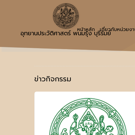
หน้าหลัก
เกี่ยวกับหน่วยง
อุทยานประวัติศาสตร์ พนมรุ้ง บุรีรัมย์
ข่าวกิจกรรม