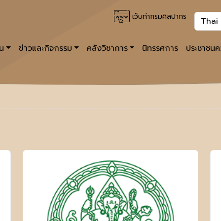
เว็บท่ากรมศิลปากร
าน
ข่าวและกิจกรรม
คลังวิชาการ
นิทรรศการ
ประชาชนคว