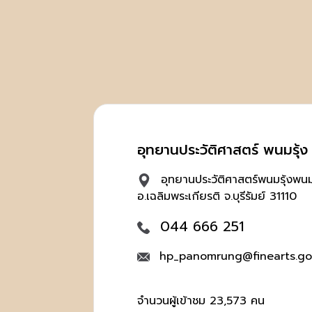
อุทยานประวัติศาสตร์ พนมรุ้ง บ
อุทยานประวัติศาสตร์พนมรุ้งพนมร
อ.เฉลิมพระเกียรติ จ.บุรีรัมย์ 31110
044 666 251
hp_panomrung@finearts.go
จำนวนผู้เข้าชม 23,573 คน