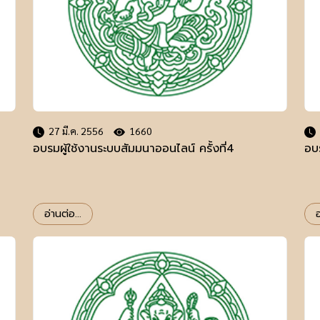
27 มี.ค. 2556
1660
อบรมผู้ใช้งานระบบสัมมนาออนไลน์ ครั้งที่4
อบร
อ่านต่อ...
อ