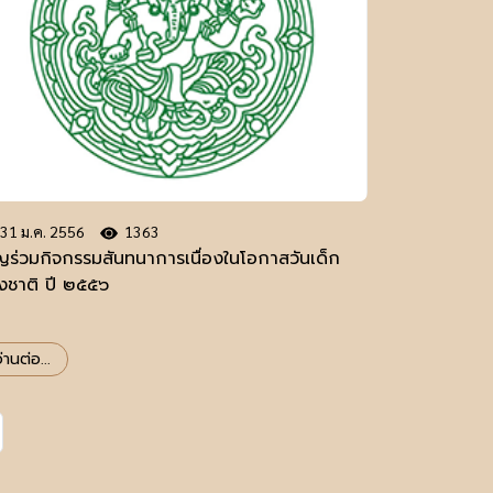
31 ม.ค. 2556
1363
ิญร่วมกิจกรรมสันทนาการเนื่องในโอกาสวันเด็ก
่งชาติ ปี ๒๕๕๖
่านต่อ...