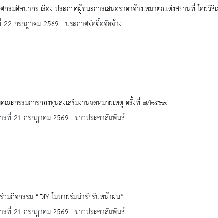
กรมศิลปากร เรื่อง ประกาศผู้ชนะการเสนอราคาจ้างเหมาตกแต่งสถานที่ โดยวิธี
ที่ 22 กรกฎาคม 2569 | ประกาศจัดซื้อจัดจ้าง
มคณะกรรมการกองทุนส่งเสริมงานจดหมายเหตุ ครั้งที่ ๗/๒๕๖๙
คารที่ 21 กรกฎาคม 2569 | ข่าวประชาสัมพันธ์
ร่วมกิจกรรม “DIY โมบายร่มน่ารักรับหน้าฝน”
คารที่ 21 กรกฎาคม 2569 | ข่าวประชาสัมพันธ์