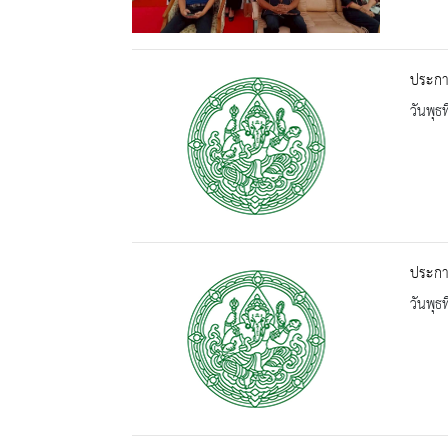
ประกา
วันพุธ
ประกาศ
วันพุธ