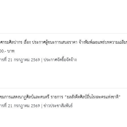
กรมศิลปากร เรื่อง ประกาศผู้ชนะการเสนอราคา จ้างพิมพ์เผยแพร่บทความเฉลิมพระ
00.- บาท
คารที่ 21 กรกฎาคม 2569 | ประกาศจัดซื้อจัดจ้าง
ชมการแสดงนาฏศิลป์และดนตรี รายการ “ยลสังคีตศิลป์ถิ่นโรงละครแห่งชาติ“
คารที่ 21 กรกฎาคม 2569 | ข่าวประชาสัมพันธ์