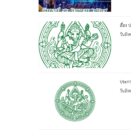
เรื่อง
วันอัง
ประกาศ
วันอัง