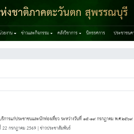
ห่งชาติภาคตะวันตก สุพรรณบุรี
หน่วยงาน
ข่าวและกิจกรรม
คลังวิชาการ
นิทรรศการ
ประชาชนควร
้บริการแก่ประชาชนและนักท่องเที่ยว ระหว่างวันที่ ๑๕-๑๙ กรกฎาคม พ.ศ.๒๕๖๙
ที่ 22 กรกฎาคม 2569 | ข่าวประชาสัมพันธ์