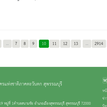
...
7
8
9
10
11
12
13
...
2914
ครแห่งชาติภาคตะวันตก สุพรรณบุรี
หน้
ข่
119 หมู่ที่ 1ตำบลสนามชัย อำเภอเมืองสุพรรณบุรี สุพรรณบุรี 72000
นิ