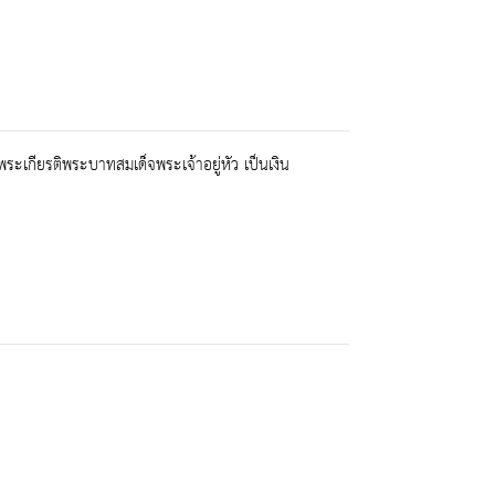
เกียรติพระบาทสมเด็จพระเจ้าอยู่หัว เป็นเงิน