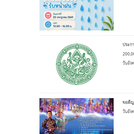
ประกาศ
200,0
วันอัง
ขอเชิญ
วันอัง