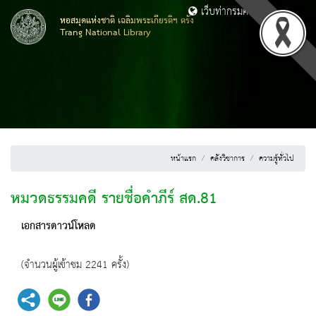
เว็บท่ากรมศิลปากร
หอสมุดแห่งชาติ เฉลิมพระเกียรติฯ ตรัง
Trang National Library
หน้าแรก
คลังวิชาการ
ความรู้ทั่วไป
หมวดธรรมคดี รายชื่อคำภีร์ สด.81
เอกสารดาวน์โหลด
(จำนวนผู้เข้าชม 2241 ครั้ง)