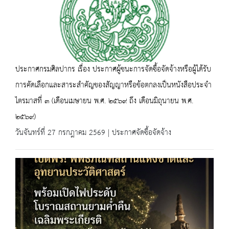
ประกาศกรมศิลปากร เรื่อง ประกาศผู้ชนะการจัดซื้อจัดจ้างหรือผู้ได้รับ
การคัดเลือกและสาระสำคัญของสัญญาหรือข้อตกลงเป็นหนังสือประจำ
ไตรมาสที่ ๓ (เดือนเมษายน พ.ศ. ๒๕๖๙ ถึง เดือนมิถุนายน พ.ศ.
๒๕๖๙)
วันจันทร์ที่ 27 กรกฎาคม 2569 | ประกาศจัดซื้อจัดจ้าง