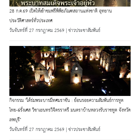
28 ก.ค.69 เปิดให้เข้าชมฟรีพิพิธภัณฑสถานแห่งชาติ อุทยาน
ประวัติศาสตร์ทั่วประเทศ
วันจันทร์ที่ 27 กรกฎาคม 2569 | ข่าวประชาสัมพันธ์
กิจกรรม "ใต้ร่มพระบารมีทศมราชัน : ย้อนรอยความสัมพันธ์การทูต
ไทย-ฝรั่งเศส วิชาเยนทรวิจิตรราตรี มนตราบ้านหลวงรับราชทูต จังหวัด
ลพบุรี"
วันจันทร์ที่ 27 กรกฎาคม 2569 | ข่าวประชาสัมพันธ์