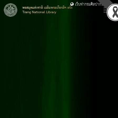
เว็บท่ากรมศิลปากร
หอสมุดแห่งชาติ เฉลิมพระเกียรติฯ ตรัง
Trang National Library