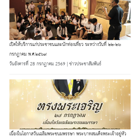
เปิดให้บริการแก่ประชาชนและนักท่องเที่ยว ระหว่างวันที่ ๒๒-๒๖
กรกฎาคม พ.ศ.๒๕๖๙
วันอังคารที่ 28 กรกฎาคม 2569 | ข่าวประชาสัมพันธ์
เนื่องในโอกาสวันเฉลิมพระชนมพรรษา พระบาทสมเด็จพระเจ้าอยู่หัว