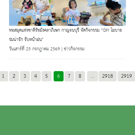
หอสมุดแห่งชาติรัชมังคลาภิเษก กาญจนบุรี จัดกิจกรรม “DIY โมบาย
ร่มน่ารัก รับหน้าฝน"
วันเสาร์ที่ 25 กรกฎาคม 2569 | ข่าวกิจกรรม
1
2
3
4
5
6
7
8
...
2918
2919