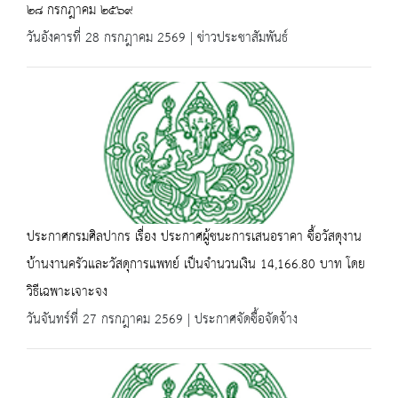
๒๘ กรกฎาคม ๒๕๖๙
วันอังคารที่ 28 กรกฎาคม 2569 | ข่าวประชาสัมพันธ์
ประกาศกรมศิลปากร เรื่อง ประกาศผู้ชนะการเสนอราคา ซื้อวัสดุงาน
บ้านงานครัวและวัสดุการแพทย์ เป็นจำนวนเงิน 14,166.80 บาท โดย
วิธีเฉพาะเจาะจง
วันจันทร์ที่ 27 กรกฎาคม 2569 | ประกาศจัดซื้อจัดจ้าง