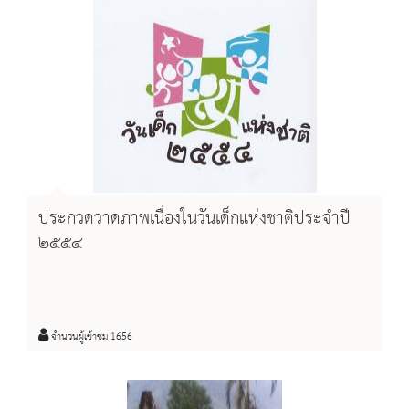
ประกวดวาดภาพเนื่องในวันเด็กแห่งชาติประจำปี
๒๕๕๔
จำนวนผู้เข้าชม 1656