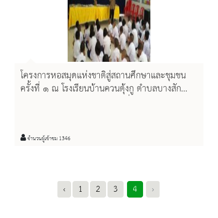
โครงการหอสมุดแห่งชาติสู่สถานศึกษาและชุมชน
ครั้งที่ ๑ ณ โรงเรียนบ้านควนตุ้งกู ตำบลบางสัก
อำเภอกันตัง จังหวัดตรัง ในวันที่ ๒๐ มกราคม
๒๕๕๘
จำนวนผู้เข้าชม 1346
‹
1
2
3
4
›