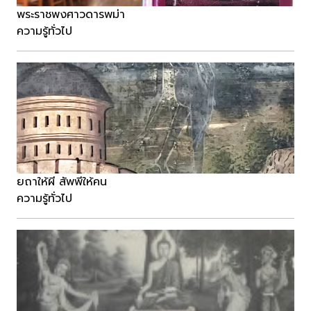
พระราชพงศาวดารพม่า
ความรู้ทั่วไป
ยถาให้ผี สัพพีให้คน
ความรู้ทั่วไป