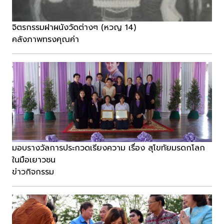
จิตรกรรมฝาผนังวัดต่างๆ (หวญ 14)
คลังภาพทรงคุณค่า
มอบรางวัลการประกวดเรียงความ เรื่อง สุโขทัยมรดกโลก
ในมือเยาวชน
ข่าวกิจกรรม