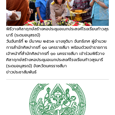
พิธีวางศิลาฤกษ์สร้างหอประชุมอเนกประสงค์โรงเรียนท้าวสุร
นารี (ระดมอนุสรณ์)
วันจันทร์ที่ ๒ มีนาคม ๒๕๖๓ นางชุติมา จันทร์เทศ ผู้อำนวย
การสำนักศิลปากรที่ ๑๐ นครราชสีมา พร้อมด้วยข้าราชการ
เจ้าหน้าที่สำนักศิลปากรที่ ๑๐ นครราชสีมา เข้าร่วมพิธีวาง
ศิลาฤกษ์สร้างหอประชุมอเนกประสงค์โรงเรียนท้าวสุรนารี
(ระดมอนุสรณ์) จังหวัดนครราชสีมา
ข่าวประชาสัมพันธ์