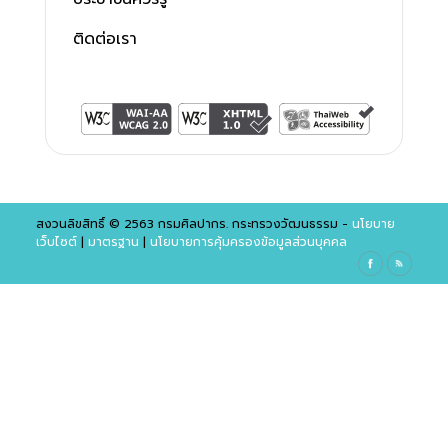
ติดต่อเรา
สงวนลิขสิทธิ์ © 2563 กรมศิลปากร. กระทรวงวัฒนธรรม -
นโยบาย
เว็บไซต์
|
มาตรฐาน
|
นโยบายการคุ้มครองข้อมูลส่วนบุคคล