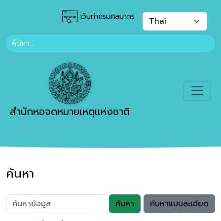
เว็บท่ากรมศิลปากร
สำนักหอจดหมายเหตุเเห่งชาติ
ค้นหา
ค้นหา
ค้นหาแบบละเอียด