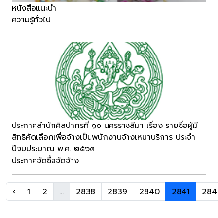
หนังสือแนะนำ
ความรู้ทั่วไป
ประกาศสำนักศิลปากรที่ ๑๐ นครราชสีมา เรื่อง รายชื่อผู้มี
สิทธิคัดเลือกเพื่อจ้างเป็นพนักงานจ้างเหมาบริการ ประจำ
ปีงบประมาณ พ.ศ. ๒๕๖๓
ประกาศจัดซื้อจัดจ้าง
‹
1
2
...
2838
2839
2840
2841
284