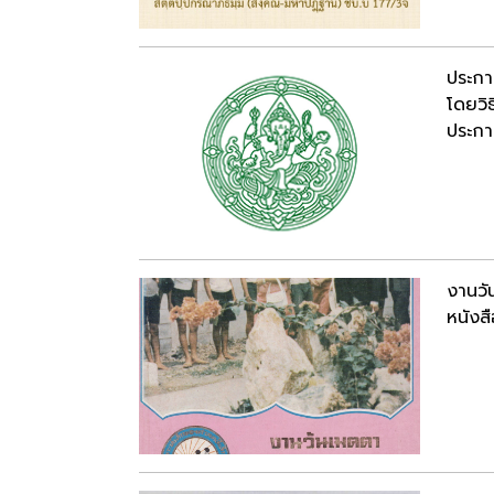
ประกา
โดยวิ
ประกาศ
งานวั
หนังสื