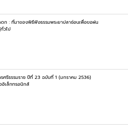
าดก : ที่มาของพิธีฟังธรรมพระยาปลาช่อนเพื่อขอฝน
้ทั่วไป
รศรีธรรมราช ปีที่ 23 ฉบับที่ 1 (มกราคม 2536)
ออิเล็กทรอนิกส์