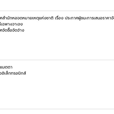
ศสำนักหอจดหมายเหตุแห่งชาติ เรื่อง ประกาศผู้ชนะการเสนอราคาจ
ธีเฉพาะเจาะจง
จัดซื้อจัดจ้าง
นเมตตา
ออิเล็กทรอนิกส์