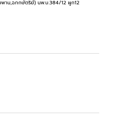
าน,ฉกกษัตริย์) นพ.บ.384/12 ผูก12