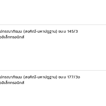
ฺปกรณาภิธมฺม (สงฺคิณี-มหาปฎฺฐาน) ชบ.บ 145/3
ออิเล็กทรอนิกส์
ฺปกรณาภิธมฺม (สงฺคิณี-มหาปฎฺฐาน) ชบ.บ 177/3จ
ออิเล็กทรอนิกส์