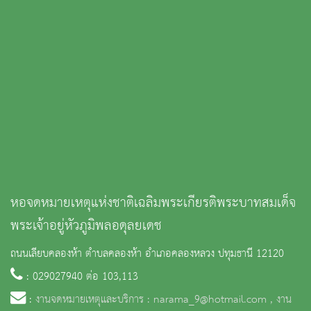
หอจดหมายเหตุแห่งชาติเฉลิมพระเกียรติพระบาทสมเด็จ
พระเจ้าอยู่หัวภูมิพลอดุลยเดช
ถนนเลียบคลองห้า ตำบลคลองห้า อำเภอคลองหลวง ปทุมธานี 12120
: 029027940 ต่อ 103,113
:
งานจดหมายเหตุและบริการ : narama_9@hotmail.com , งาน