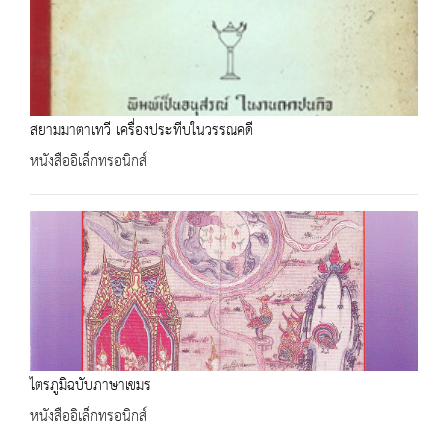
สยามมาตาเทวี เครื่องประทีบในวรรณคดี
หนังสืออิเล็กทรอนิกส์
ไตรภูมิฉบับภาษาเขมร
หนังสืออิเล็กทรอนิกส์