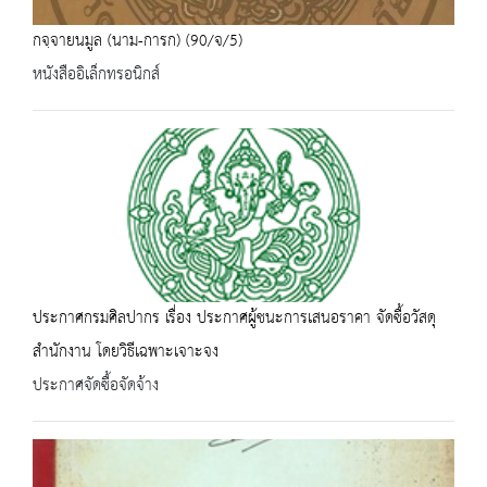
กจฺจายนมูล (นาม-การก) (90/จ/5)
หนังสืออิเล็กทรอนิกส์
ประกาศกรมศิลปากร เรื่อง ประกาศผู้ชนะการเสนอราคา จัดซื้อวัสดุ
สำนักงาน โดยวิธีเฉพาะเจาะจง
ประกาศจัดซื้อจัดจ้าง