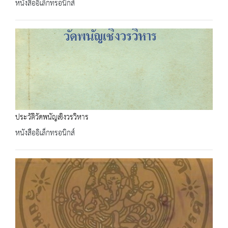
หนังสืออิเล็กทรอนิกส์
ประวัติวัดพนัญเชิงวรวิหาร
หนังสืออิเล็กทรอนิกส์