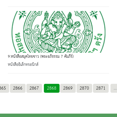
9.หนังสือสมุดไทยขาว (พระอภิธรรม 7 คัมภีร์)
หนังสืออิเล็กทรอนิกส์
865
2866
2867
2868
2869
2870
2871
...