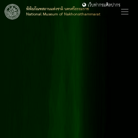
เว็บท่ากรมศิลปากร
พิพิธภัณฑสถานแห่งชาติ นครศรีธรรมราช
National Museum of Nakhonsithammarat