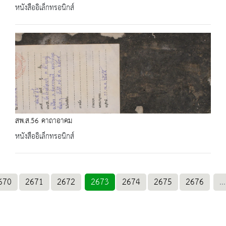
หนังสืออิเล็กทรอนิกส์
สพ.ส.56 คาถาอาคม
หนังสืออิเล็กทรอนิกส์
670
2671
2672
2673
2674
2675
2676
...