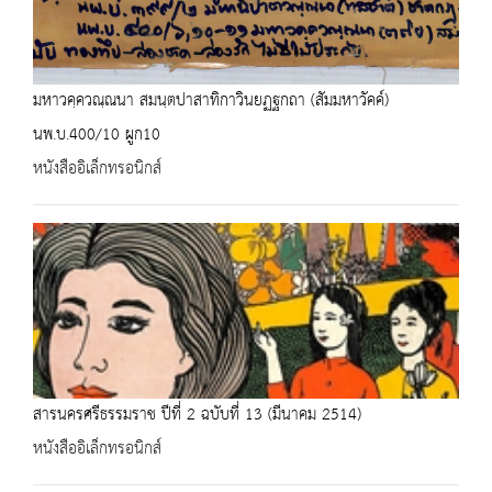
มหาวคฺควณฺณนา สมนฺตปาสาทิกาวินยฏฐกถา (สัมมหาวัคค์)
นพ.บ.400/10 ผูก10
หนังสืออิเล็กทรอนิกส์
สารนครศรีธรรมราช ปีที่ 2 ฉบับที่ 13 (มีนาคม 2514)
หนังสืออิเล็กทรอนิกส์