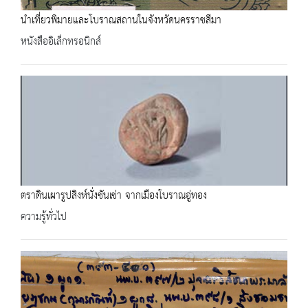
นำเที่ยวพิมายและโบราณสถานในจังหวัดนครราชสีมา
หนังสืออิเล็กทรอนิกส์
ตราดินเผารูปสิงห์นั่งชันเข่า จากเมืองโบราณอู่ทอง
ความรู้ทั่วไป