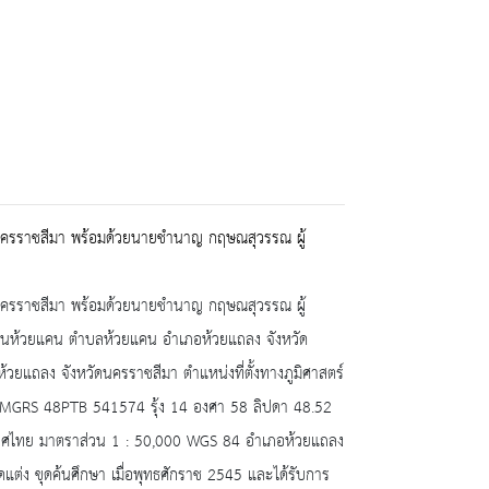
๐ นครราชสีมา พร้อมด้วยนายชำนาญ กฤษณสุวรรณ ผู้
๐ นครราชสีมา พร้อมด้วยนายชำนาญ กฤษณสุวรรณ ผู้
านห้วยแคน ตำบลห้วยแคน อำเภอห้วยแถลง จังหวัด
วยแถลง จังหวัดนครราชสีมา ตำแหน่งที่ตั้งทางภูมิศาสตร์
MGRS 48PTB 541574 รุ้ง 14 องศา 58 ลิปดา 48.52
เทศไทย มาตราส่วน 1 : 50,000 WGS 84 อำเภอห้วยแถลง
แต่ง ขุดค้นศึกษา เมื่อพุทธศักราช 2545 และได้รับการ