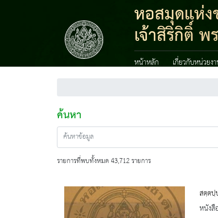
หอสมุดแห่งช
เจ้าสิริกิต
หน้าหลัก
เกี่ยวกับหน่วยง
ค้นหา
รายการที่พบทั้งหมด 43,712 รายการ
สตฺตปฺ
หนังสื