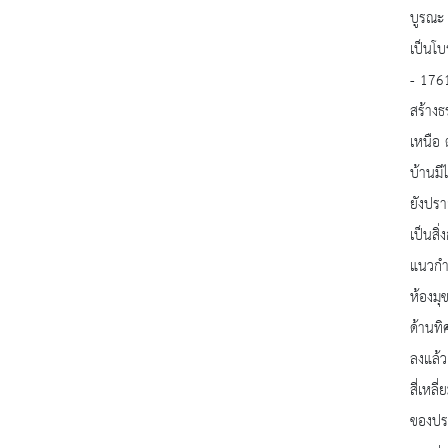
บูรณะ
เป็นโบ
- 176
สร้าง
เหนือ 
บ้านมี
ยังปร
เป็นสิ
แนวกำแ
ห้องมุ
ด้านทิ
ลงแล้ว
สี่เหล
ของปรา