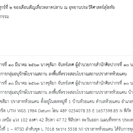
ศุกร์ที่ ๒ ของเดือนเชิญเที่ยวตลาดปสาน ณ อุทยานประวัติศาสตร์สุโขทัย
จกรรม
คารที่ ๑๐ มีนาคม ๒๕๖๓ นางชุติมา จันทร์เทศ ผู้อำนวยการสำนักศิลปากรที่ ๑
การกลุ่มอนุรักษ์โบราณสถาน ลงพื้นที่ตรวจสอบโบราณสถานปราสาทห้วยแคน
คารที่ ๑๐ มีนาคม ๒๕๖๓ นางชุติมา จันทร์เทศ ผู้อำนวยการสำนักศิลปากรที่ ๑
การกลุ่มอนุรักษ์โบราณสถาน ลงพื้นที่ตรวจสอบโบราณสถานปราสาทห้วยแคน บ้
สีมา ปราสาทห้วยแคน ตั้งอยู่ในเขตหมู่ที่ 1 บ้านห้วยแคน ตำบลห้วยแคน อำเภอห้
กัดกริด UTM WGS 1984 Datum โซน 48P 0254078.35 E 1657398.85 N พิกัด 
ดา เหนือ แวง 102 องศา 42 ลิปดา 47.72 ฟิลิปดา ตะวันออก (แผนที่ทหาร ประ
รั้งที่ 1 – RTSD ลำดับชุด L 7018 ระวาง 5538 IV) ปราสาทห้วยแคน ได้รับการขุด