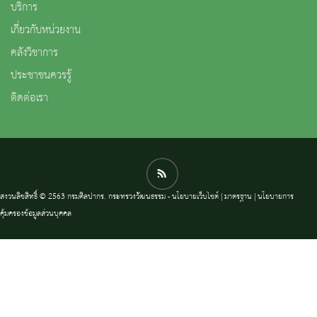
บริการ
เกี่ยวกับหน่วยงาน
คลังวิชาการ
ประชาชนควรรู้
ติดต่อเรา
สงวนลิขสิทธิ์ © 2563 กรมศิลปากร. กระทรวงวัฒนธรรม -
นโยบายเว็บไซต์
|
มาตรฐาน
|
นโยบายการ
คุ้มครองข้อมูลส่วนบุคคล