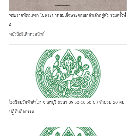
พระราชหัตถเลขา ในพระบาทสมเด็จพระจอมเกล้าเจ้าอยู่หัว รวมครั้งที่
4
หนังสืออิเล็กทรอนิกส์
โรงเรียนวัดหัวสำโรง จ.ลพบุรี (เวลา 09.30-10.30 น.) จำนวน 20 คน
ปฏิทินกิจกรรม