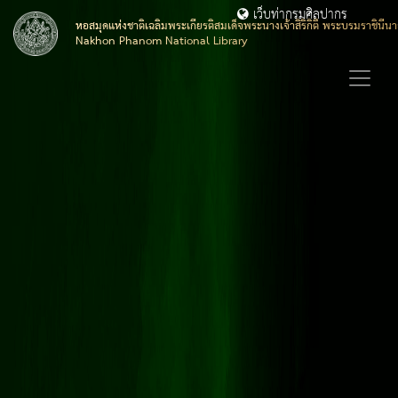
เว็บท่ากรมศิลปากร
หอสมุดแห่งชาติเฉลิมพระเกียรติสมเด็จพระนางเจ้าสิริกิติ์ พระบรมราชิน
Nakhon Phanom National Library