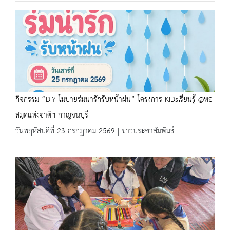
กิจกรรม “DIY โมบายร่มน่ารักรับหน้าฝน” โครงการ KIDsเรียนรู้ @หอ
สมุดแห่งชาติฯ กาญจนบุรี
วันพฤหัสบดีที่ 23 กรกฎาคม 2569 | ข่าวประชาสัมพันธ์