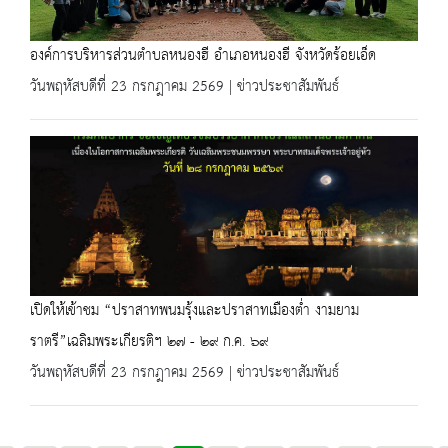
องค์การบริหารส่วนตำบลหนองฮี อำเภอหนองฮี จังหวัดร้อยเอ็ด
วันพฤหัสบดีที่ 23 กรกฎาคม 2569 | ข่าวประชาสัมพันธ์
เปิดให้เข้าชม “ปราสาทพนมรุ้งและปราสาทเมืองต่ำ งามยาม
ราตรี”เฉลิมพระเกียรติฯ ๒๗ - ๒๙ ก.ค. ๖๙
วันพฤหัสบดีที่ 23 กรกฎาคม 2569 | ข่าวประชาสัมพันธ์