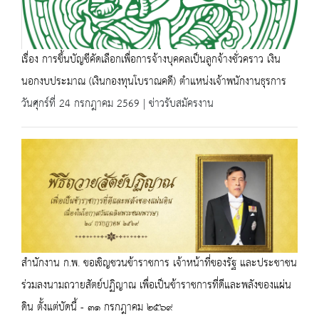
เรื่อง การขึ้นบัญชีคัดเลือกเพื่อการจ้างบุคคลเป็นลูกจ้างชั่วคราว เงิน
นอกงบประมาณ (เงินกองทุนโบราณคดี) ตำแหน่งเจ้าพนักงานธุรการ
วันศุกร์ที่ 24 กรกฎาคม 2569 | ข่าวรับสมัครงาน
สำนักงาน ก.พ. ขอเชิญชวนข้าราชการ เจ้าหน้าที่ของรัฐ และประชาชน
ร่วมลงนามถวายสัตย์ปฏิญาณ เพื่อเป็นข้าราชการที่ดีและพลังของแผ่น
ดิน ตั้งแต่บัดนี้ - ๓๑ กรกฎาคม ๒๕๖๙