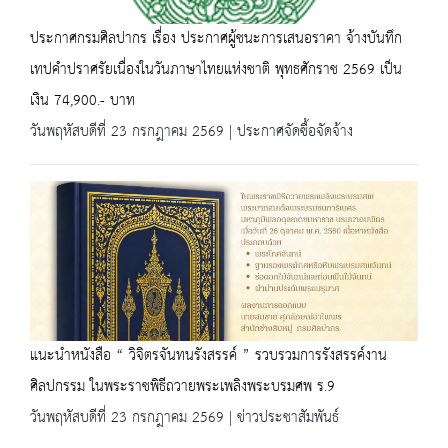
ประกาศกรมศิลปากร เรื่อง ประกาศผู้ชนะการเสนอราคา จ้างบันทึก
เทปคำปราศรัยเนื่องในวันภาษาไทยแห่งชาติ พุทธศักราช 2569 เป็น
เงิน 74,900.- บาท
วันพฤหัสบดีที่ 23 กรกฎาคม 2569 | ประกาศจัดซื้อจัดจ้าง
แนะนำหนังสือ “ วิจิตรจันทนรังสรรค์ ” รวบรวมการรังสรรค์งาน
ศิลปกรรม ในพระราชพิธีถวายพระเพลิงพระบรมศพ ร.9
วันพฤหัสบดีที่ 23 กรกฎาคม 2569 | ข่าวประชาสัมพันธ์