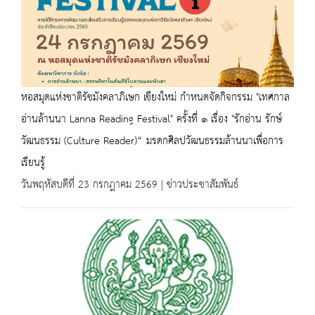
หอสมุดแห่งชาติรัชมังคลาภิเษก เชียงใหม่ กำหนดจัดกิจกรรม "เทศกาล
อ่านล้านนา Lanna Reading Festival" ครั้งที่ ๑ เรื่อง "รักอ่าน รักษ์
วัฒนธรรม (Culture Reader)“ มรดกศิลปวัฒนธรรมล้านนาเพื่อการ
เรียนรู้
วันพฤหัสบดีที่ 23 กรกฎาคม 2569 | ข่าวประชาสัมพันธ์