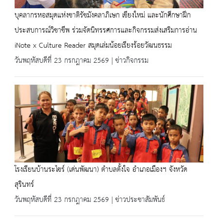
บุคลากรหอสมุดแห่งชาติรัชมังคลาภิเษก เชียงใหม่ และนักศึกษาฝึก
ประสบการณ์วิชาชีพ ร่วมจัดนิทรรศการและกิจกรรมส่งเสริมการอ่าน
iNote x Culture Reader สมุดเล่มน้อยเรียงร้อยวัฒนธรรม
วันพฤหัสบดีที่ 23 กรกฎาคม 2569 | ข่าวกิจกรรม
โรงเรียนบ้านระไซร์ (เด่นพัฒนา) ตำบลตั้งใจ อำเภอเมืองฯ จังหวัด
สุรินทร์
วันพฤหัสบดีที่ 23 กรกฎาคม 2569 | ข่าวประชาสัมพันธ์