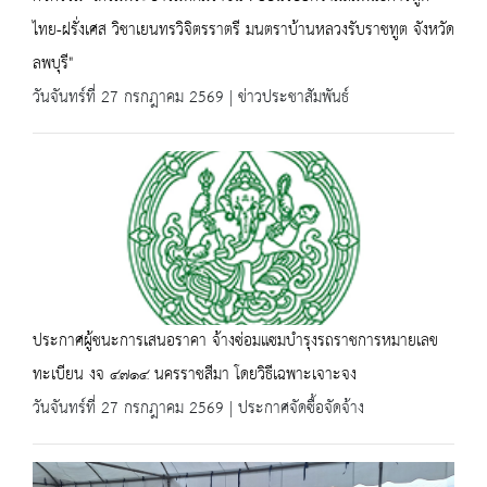
ไทย-ฝรั่งเศส วิชาเยนทรวิจิตรราตรี มนตราบ้านหลวงรับราชทูต จังหวัด
ลพบุรี"
วันจันทร์ที่ 27 กรกฎาคม 2569 | ข่าวประชาสัมพันธ์
ประกาศผู้ชนะการเสนอราคา จ้างซ่อมแซมบำรุงรถราชการหมายเลข
ทะเบียน งจ ๔๗๑๔ นครราชสีมา โดยวิธีเฉพาะเจาะจง
วันจันทร์ที่ 27 กรกฎาคม 2569 | ประกาศจัดซื้อจัดจ้าง