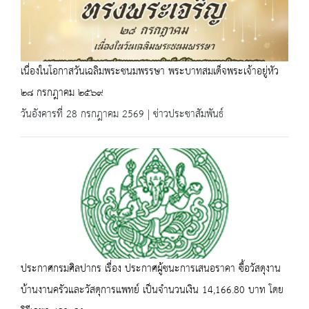
เนื่องในโอกาสวันเฉลิมพระชนมพรรษา พระบาทสมเด็จพระเจ้าอยู่หัว
๒๘ กรกฎาคม ๒๕๖๙
วันอังคารที่ 28 กรกฎาคม 2569 | ข่าวประชาสัมพันธ์
ประกาศกรมศิลปากร เรื่อง ประกาศผู้ชนะการเสนอราคา ซื้อวัสดุงาน
บ้านงานครัวและวัสดุการแพทย์ เป็นจำนวนเงิน 14,166.80 บาท โดย