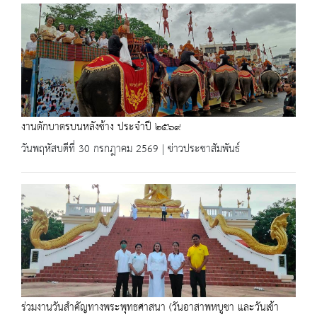
งานตักบาตรบนหลังช้าง ประจำปี ๒๕๖๙
วันพฤหัสบดีที่ 30 กรกฎาคม 2569 | ข่าวประชาสัมพันธ์
ร่วมงานวันสำคัญทางพระพุทธศาสนา (วันอาสาพหบูชา และวันเข้า