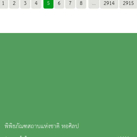
1
2
3
4
5
6
7
8
...
2914
2915
พิพิธภัณฑสถานแห่งชาติ หอศิลป