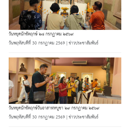
วันหยุดนักขัตฤกษ์ ๒๘ กรกฏาคม ๒๕๖๙
วันพฤหัสบดีที่ 30 กรกฎาคม 2569 | ข่าวประชาสัมพันธ์
วันหยุดนักขัตฤกษ์วันอาสาฬหบูชา ๒๙ กรกฏาคม ๒๕๖๙
วันพฤหัสบดีที่ 30 กรกฎาคม 2569 | ข่าวประชาสัมพันธ์