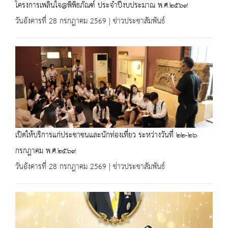
โครงการเพลินใจ@พิพิธภัณฑ์ ประจำปีงบประมาณ พ.ศ.๒๕๖๙
วันอังคารที่ 28 กรกฎาคม 2569 | ข่าวประชาสัมพันธ์
เปิดให้บริการแก่ประชาชนและนักท่องเที่ยว ระหว่างวันที่ ๒๒-๒๖
กรกฎาคม พ.ศ.๒๕๖๙
วันอังคารที่ 28 กรกฎาคม 2569 | ข่าวประชาสัมพันธ์