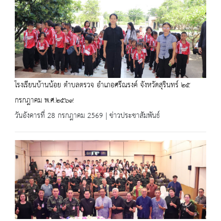
โรงเรียนบ้านน้อย ตำบลตรวจ อำเภอศรีณรงค์ จังหวัดสุรินทร์ ๒๕
กรกฎาคม พ.ศ.๒๕๖๙
วันอังคารที่ 28 กรกฎาคม 2569 | ข่าวประชาสัมพันธ์