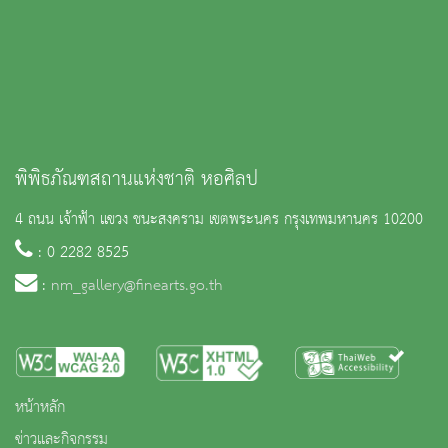
พิพิธภัณฑสถานแห่งชาติ หอศิลป
4 ถนน เจ้าฟ้า แขวง ชนะสงคราม เขตพระนคร กรุงเทพมหานคร 10200
: 0 2282 8525
:
nm_gallery@finearts.go.th
หน้าหลัก
ข่าวและกิจกรรม