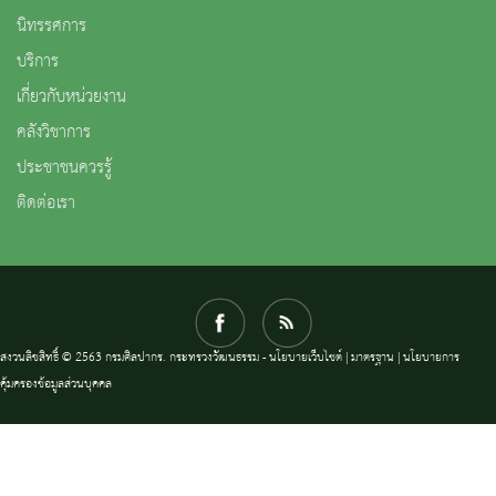
นิทรรศการ
บริการ
เกี่ยวกับหน่วยงาน
คลังวิชาการ
ประชาชนควรรู้
ติดต่อเรา
สงวนลิขสิทธิ์ © 2563 กรมศิลปากร. กระทรวงวัฒนธรรม -
นโยบายเว็บไซต์
|
มาตรฐาน
|
นโยบายการ
คุ้มครองข้อมูลส่วนบุคคล