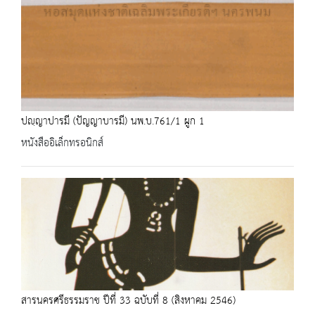
ปญฺญาปารมี (ปัญญาบารมี) นพ.บ.761/1 ผูก 1
หนังสืออิเล็กทรอนิกส์
สารนครศรีธรรมราช ปีที่ 33 ฉบับที่ 8 (สิงหาคม 2546)