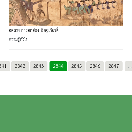
ฮดสรง การยกย่อง เชิดชูเกียรติ์
ความรู้ทั่วไป
841
2842
2843
2844
2845
2846
2847
...