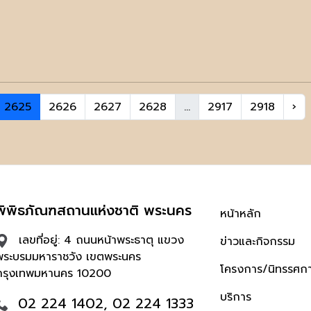
2625
2626
2627
2628
...
2917
2918
›
พิพิธภัณฑสถานแห่งชาติ พระนคร
หน้าหลัก
เลขที่อยู่: 4 ถนนหน้าพระธาตุ แขวง
ข่าวและกิจกรรม
พระบรมมหาราชวัง เขตพระนคร
โครงการ/นิทรรศก
กรุงเทพมหานคร 10200
บริการ
02 224 1402, 02 224 1333