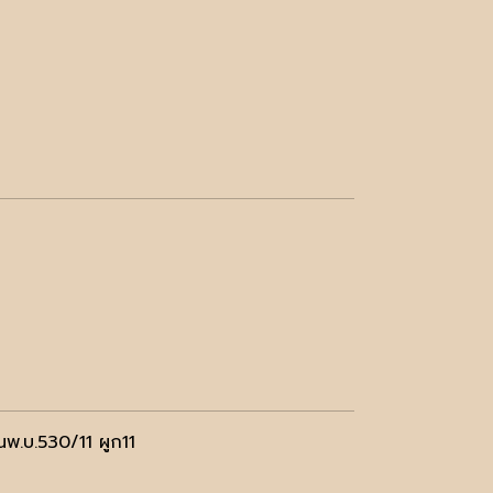
พ.บ.530/11 ผูก11