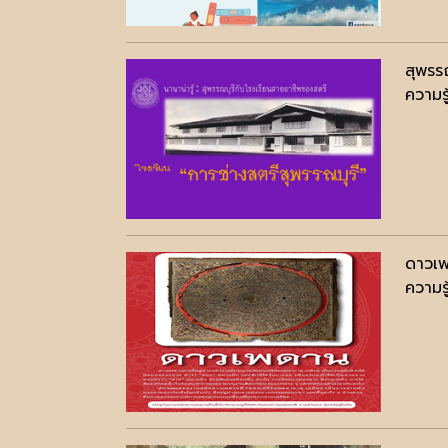
สุพรร
ความรู
ดาวเพ
ความรู