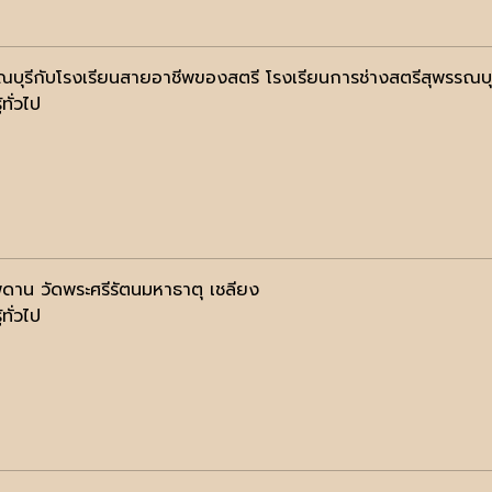
ณบุรีกับโรงเรียนสายอาชีพของสตรี โรงเรียนการช่างสตรีสุพรรณบุ
้ทั่วไป
ดาน วัดพระศรีรัตนมหาธาตุ เชลียง
้ทั่วไป