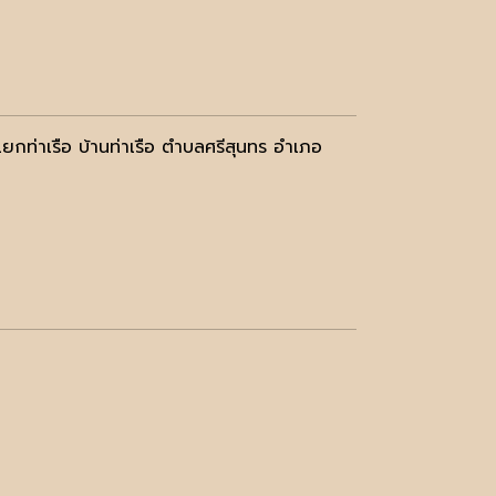
ยกท่าเรือ บ้านท่าเรือ ตำบลศรีสุนทร อำเภอ