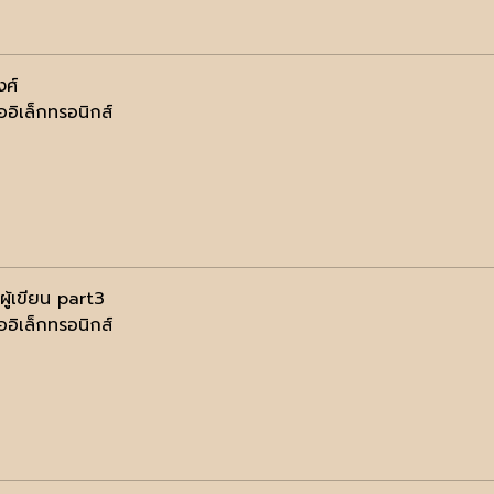
ศ์
ออิเล็กทรอนิกส์
ผู้เขียน part3
ออิเล็กทรอนิกส์