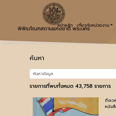
หน้าหลัก
เกี่ยวกับหน่วยงาน
พิพิธภัณฑสถานแห่งชาติ พระนคร
ค้นหา
รายการที่พบทั้งหมด 43,758 รายการ
ถึงเว
หนังสื