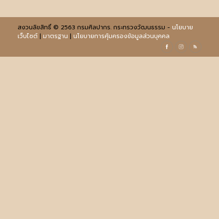
สงวนลิขสิทธิ์ © 2563 กรมศิลปากร. กระทรวงวัฒนธรรม -
นโยบาย
เว็บไซต์
|
มาตรฐาน
|
นโยบายการคุ้มครองข้อมูลส่วนบุคคล