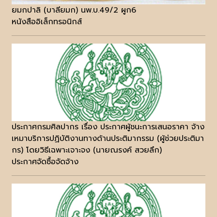
ยมกปาลิ (บาลียมก) นพ.บ.49/2 ผูก6
หนังสืออิเล็กทรอนิกส์
ประกาศกรมศิลปากร เรื่อง ประกาศผู้ชนะการเสนอราคา จ้าง
เหมาบริการปฏิบัติงานทางด้านประติมากรรม (ผู้ช่วยประติมา
กร) โดยวิธีเฉพาะเจาะจง (นายณรงค์ สวยลึก)
ประกาศจัดซื้อจัดจ้าง