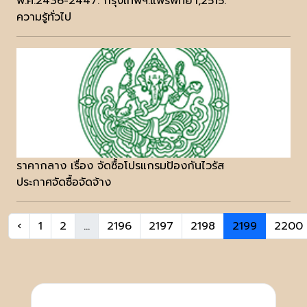
พ.ศ.2436-2447. กรุงเทพฯ:แพร่พิทยา,2515.
ความรู้ทั่วไป
ราคากลาง เรื่อง จัดซื้อโปรแกรมป้องกันไวรัส
ประกาศจัดซื้อจัดจ้าง
‹
1
2
...
2196
2197
2198
2199
2200