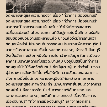
จดหมายเหตุและความทรงจำ เรื่อง "ที่ว่าการเมืองจันทบุรี"
จดหมายเหตุและความทรงจำ เรื่อง "ที่ว่าการเมืองจันทบุรี"
จากกรณี"อาคารบอมเบย์เบอร์มา"ทำให้เกิดกระแสการ
เปลี่ยนแปลงด้านโบราณสถานที่มีอยู่ภายในพื้นที่ความรับผิด
ชอบของหน่วยงานรัฐหลายแห่ง บางแห่งจึงมีการค้นคว้า
ข้อมูลเพื่อนำไปประกอบในการของบประมาณเพื่อการอนุรักษ์
อาคารโบราณสถาน ดังนั้นหอจดหมายเหตุแห่งชาติ จันทบุรี
จึงเป็นอีกทางเลือกหนึ่งในการค้นคว้าหาข้อมูล ในกรณีของ
อาคารโบราณสถานที่บริเวณบ้านลุ่ม ปัจจุบันใช้เป็นที่ทำการ
ของศูนย์ป่าไม้จังหวัดจันทบุรี ซึ่งมีผู้เฒ่าผู้แก่เล่าว่าเป็น"จวน
ผู้ว่าราชการจังหวัด"นั้น เพื่อให้เกิดความชัดเจนของอาคาร
ดังกล่าวยิ่งขึ้นนักจดหมายเหตุจึงได้ค้นคว้าจากเอกสาร
จดหมายเหตุและภาพถ่ายเก่า ไม่พบภาพที่ยืนยันได้ว่าอาคาร
ของป่าไม้ คืออาคารใด มีแต่"ภาพถ่ายฟิล์มกระจก"และ
เอกสารจดหมายเหตุและบันทึกความทรงจำเรื่อง"ที่ว่าการ
เมืองจันทบุรี" *ที่ว่าการเมืองจันทบุรี* เล่าจากเอกสาร