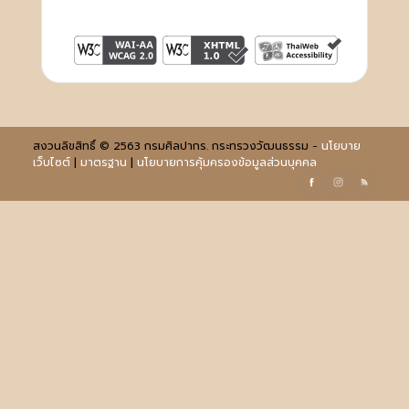
สงวนลิขสิทธิ์ © 2563 กรมศิลปากร. กระทรวงวัฒนธรรม -
นโยบาย
เว็บไซต์
|
มาตรฐาน
|
นโยบายการคุ้มครองข้อมูลส่วนบุคคล