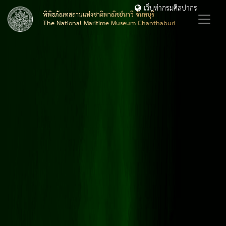
เว็บท่ากรมศิลปากร
พิพิธภัณฑสถานแห่งชาติพาณิชย์นาวี จันทบุรี
The National Maritime Museum Chanthaburi