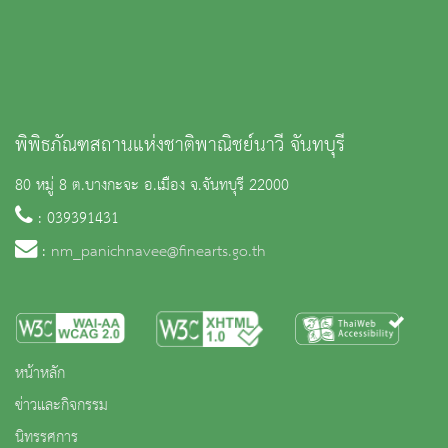
พิพิธภัณฑสถานแห่งชาติพาณิชย์นาวี จันทบุรี
80 หมู่ 8 ต.บางกะจะ อ.เมือง จ.จันทบุรี 22000
: 039391431
:
nm_panichnavee@finearts.go.th
หน้าหลัก
ข่าวและกิจกรรม
นิทรรศการ