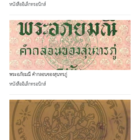
หนังสืออิเล็กทรอนิกส์
พระอภัยมณี คำกลอนของสุนทรภู่
หนังสืออิเล็กทรอนิกส์