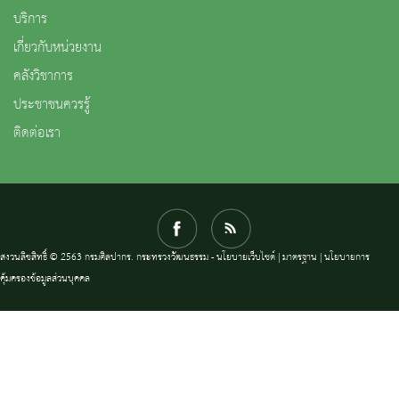
บริการ
เกี่ยวกับหน่วยงาน
คลังวิชาการ
ประชาชนควรรู้
ติดต่อเรา
สงวนลิขสิทธิ์ © 2563 กรมศิลปากร. กระทรวงวัฒนธรรม -
นโยบายเว็บไซต์
|
มาตรฐาน
|
นโยบายการ
คุ้มครองข้อมูลส่วนบุคคล