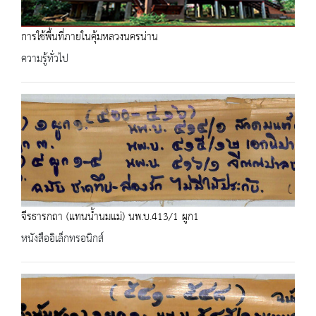
การใช้พื้นที่ภายในคุ้มหลวงนครน่าน
ความรู้ทั่วไป
จีรธารกถา (แทนน้ำนมแม่) นพ.บ.413/1 ผูก1
หนังสืออิเล็กทรอนิกส์