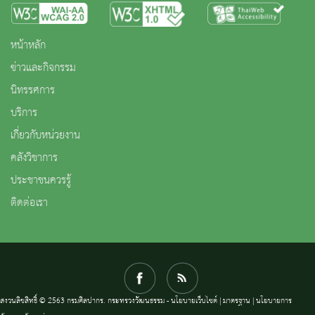
หน้าหลัก
ข่าวและกิจกรรม
นิทรรศการ
บริการ
เกี่ยวกับหน่วยงาน
คลังวิชาการ
ประชาชนควรรู้
ติดต่อเรา
สงวนลิขสิทธิ์ © 2563 กรมศิลปากร. กระทรวงวัฒนธรรม -
นโยบายเว็บไซต์
|
มาตรฐาน
|
นโยบายการ