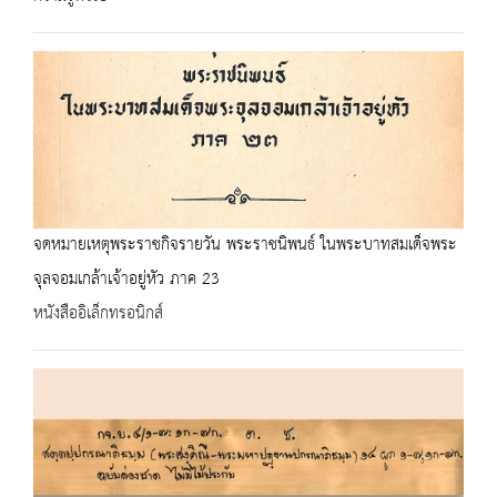
จดหมายเหตุพระราชกิจรายวัน พระราชนิพนธ์ ในพระบาทสมเด็จพระ
จุลจอมเกล้าเจ้าอยู่หัว ภาค 23
หนังสืออิเล็กทรอนิกส์