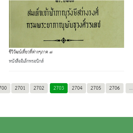
ชีวิวัฒน์เที่ยวที่ต่างๆภาค ๗
หนังสืออิเล็กทรอนิกส์
700
2701
2702
2703
2704
2705
2706
...