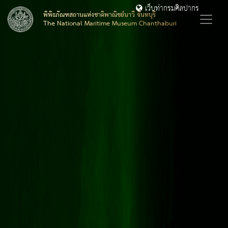
เว็บท่ากรมศิลปากร
พิพิธภัณฑสถานแห่งชาติพาณิชย์นาวี จันทบุรี
The National Maritime Museum Chanthaburi