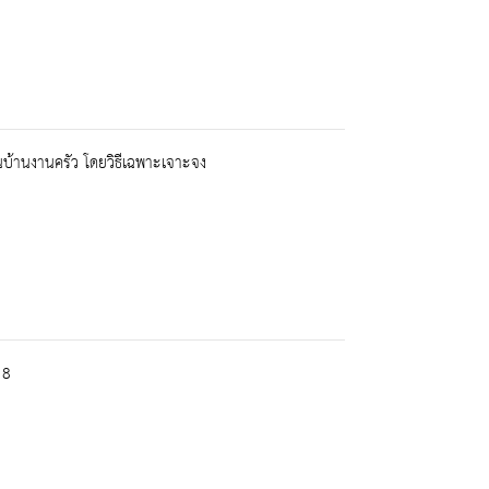
นบ้านงานครัว โดยวิธีเฉพาะเจาะจง
 8