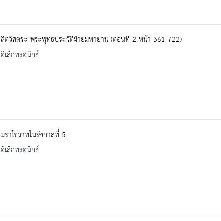
์ลลิตวิสตระ พระพุทธประวัติฝ่ายมหายาน (ตอนที่ 2 หน้า 361-722)
ออิเล็กทรอนิกส์
มราโชวาทในรัชกาลที่ 5
ออิเล็กทรอนิกส์