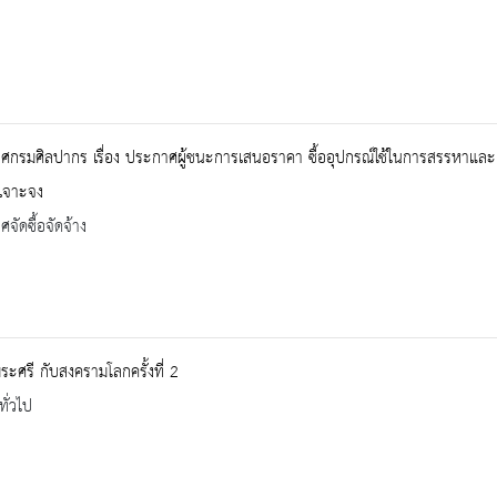
กรมศิลปากร เรื่อง ประกาศผู้ชนะการเสนอราคา ซื้ออุปกรณ์ใช้ในการสรรหาและเล
เจาะจง
จัดซื้อจัดจ้าง
พีระศรี กับสงครามโลกครั้งที่ 2
ทั่วไป