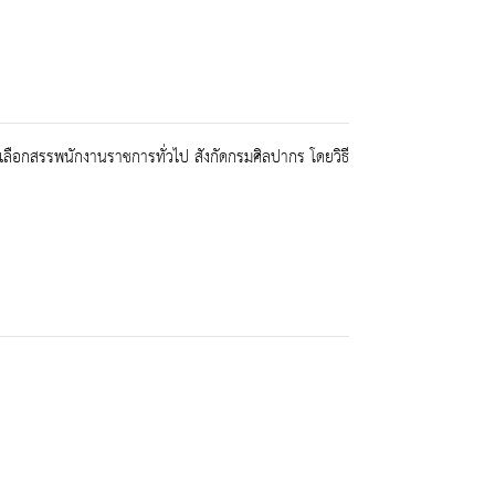
ือกสรรพนักงานราชการทั่วไป สังกัดกรมศิลปากร โดยวิธี