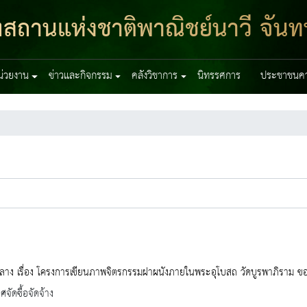
สถานแห่งชาติพาณิชย์นาวี จันทบ
หน่วยงาน
ข่าวและกิจกรรม
คลังวิชาการ
นิทรรศการ
ประชาชนควร
าง เรื่อง โครงการเขียนภาพจิตรกรรมฝาผนังภายในพระอุโบสถ วัดบูรพาภิราม ของ
จัดซื้อจัดจ้าง