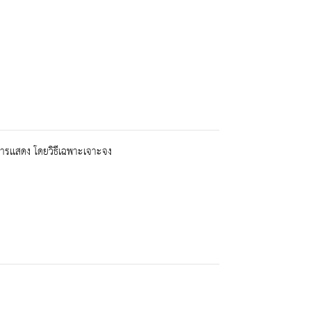
ารเเสดง โดยวิธีเฉพาะเจาะจง