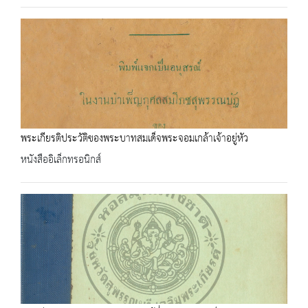
พระเกียรติประวัติของพระบาทสมเด็จพระจอมเกล้าเจ้าอยู่หัว
หนังสืออิเล็กทรอนิกส์