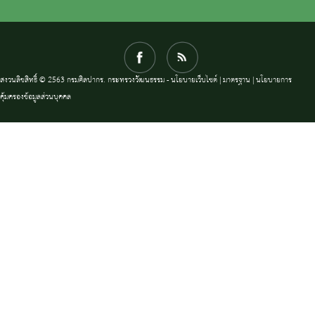
สงวนลิขสิทธิ์ © 2563 กรมศิลปากร. กระทรวงวัฒนธรรม -
นโยบายเว็บไซต์
|
มาตรฐาน
|
นโยบายการ
คุ้มครองข้อมูลส่วนบุคคล