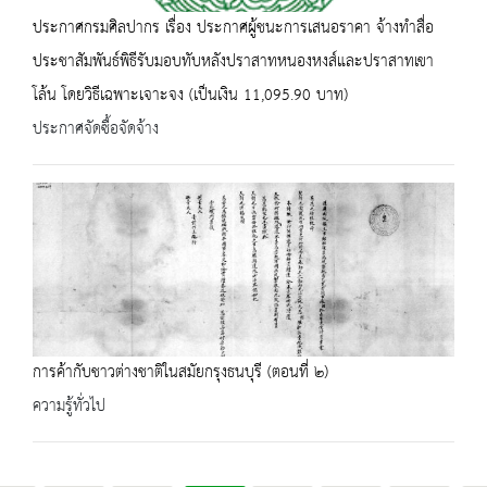
ประกาศกรมศิลปากร เรื่อง ประกาศผู้ชนะการเสนอราคา จ้างทำสื่อ
ประชาสัมพันธ์พิธีรับมอบทับหลังปราสาทหนองหงส์และปราสาทเขา
โล้น โดยวิธีเฉพาะเจาะจง (เป็นเงิน 11,095.90 บาท)
ประกาศจัดซื้อจัดจ้าง
การค้ากับชาวต่างชาติในสมัยกรุงธนบุรี (ตอนที่ ๒)
ความรู้ทั่วไป