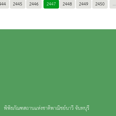
444
2445
2446
2447
2448
2449
2450
...
พิพิธภัณฑสถานแห่งชาติพาณิชย์นาวี จันทบุรี