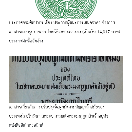
ประกาศกรมศิลปากร เรื่อง ประกาศผู้ชนะการเสนอราคา จ้างถ่าย
เอกสารแบบรูปรายการ โดยวิธีเฉพาะเจาะจง (เป็นเงิน 14,017 บาท)
ประกาศจัดซื้อจัดจ้าง
เอกสารเกี่ยวกับการปรับปรุงข้อผูกมัดตามสัญญาล้าสมัยของ
ประเทศไทยในรัชกาลพระบาทสมเด็จพระมงกุฎเกล้าเจ้าอยู่หัว
หนังสืออิเล็กทรอนิกส์