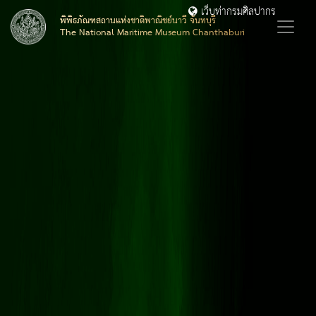
เว็บท่ากรมศิลปากร
พิพิธภัณฑสถานแห่งชาติพาณิชย์นาวี จันทบุรี
The National Maritime Museum Chanthaburi