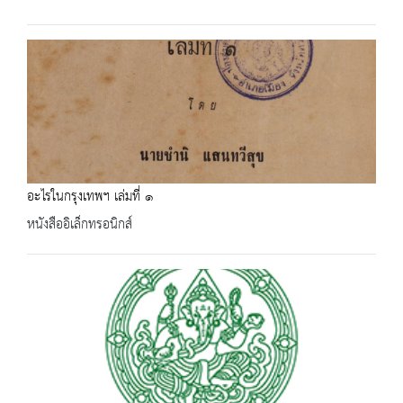
อะไรในกรุงเทพฯ เล่มที่ ๑
หนังสืออิเล็กทรอนิกส์