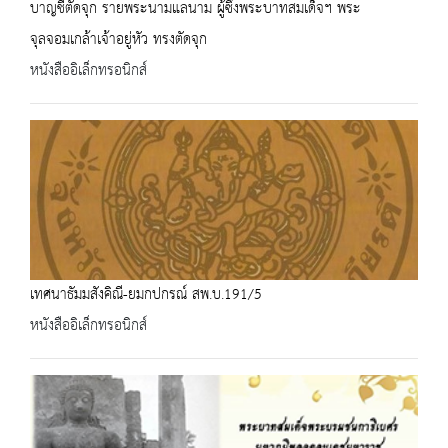
บาญชีตัดจุก รายพระนามแลนาม ผู้ซึ่งพระบาทสมเด็จฯ พระ
จุลจอมเกล้าเจ้าอยู่หัว ทรงตัดจุก
หนังสืออิเล็กทรอนิกส์
เทศนาธัมมสังคิณี-ยมกปกรณ์ สพ.บ.191/5
หนังสืออิเล็กทรอนิกส์