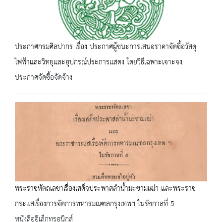
ประกาศกรมศิลปากร เรื่อง ประกาศผู้ชนะการเสนอราคาจัดซื้อวัสดุ
ไฟฟ้าและวิทยุและอุปกรณ์ประการเเสดง โดยวิธีเฉพาะเจาะจง
ประกาศจัดซื้อจัดจ้าง
พระราชหัตถเลขาเรื่องเสด็จประพาสลำน้ำมะขามเฒ่า และพระราช
กระแสเรื่องการจัดการทหารมณฑลกรุงเทพฯ ในรัชกาลที่ 5
หนังสืออิเล็กทรอนิกส์