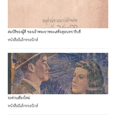
สมบัติของผู้ดี ของเจ้าพระยาพระเสด็จสุเรนทราธิบดี
หนังสืออิเล็กทรอนิกส์
รถด่วนเชียงใหม่
หนังสืออิเล็กทรอนิกส์