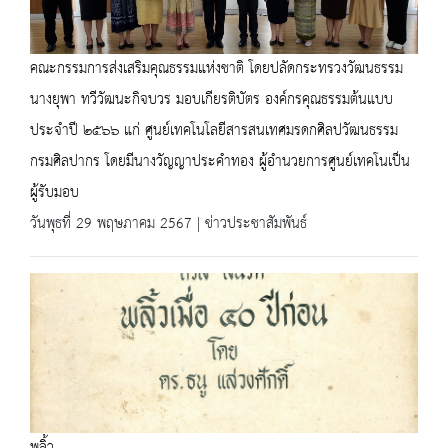
คณะกรรมการส่งเสริมคุณธรรมแห่งชาติ โดยปลัดกระทรวงวัฒนธรรม
นางยุพา ทวีวัฒนะกิจบวร มอบเกียรติบัตร องค์กรคุณธรรมต้นแบบ
ประจำปี ๒๕๖๖ แก่ ศูนย์เทคโนโลยีสารสนเทศมรดกศิลปวัฒนธรรม
กรมศิลปากร โดยมีนางวัญญาประคำทอง ผู้อำนวยการศูนย์เทคโนเป็น
ผู้รับมอบ
วันพุธที่ 29 พฤษภาคม 2567 | ข่าวประชาสัมพันธ์
พลิ้ว