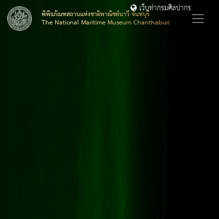
เว็บท่ากรมศิลปากร
พิพิธภัณฑสถานแห่งชาติพาณิชย์นาวี จันทบุรี
The National Maritime Museum Chanthaburi