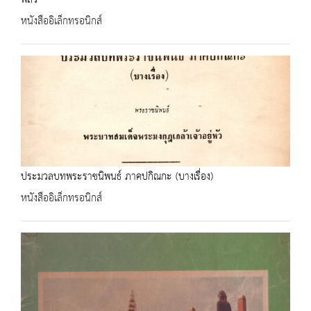
หนังสืออิเล็กทรอนิกส์
ประมวลบทพระราชนิพนธ์ ภาคปกิณกะ (บางเรื่อง)
หนังสืออิเล็กทรอนิกส์