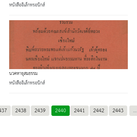
หนังสืออิเล็กทรอนิกส์
นวคหายุสมธรรม
หนังสืออิเล็กทรอนิกส์
437
2438
2439
2440
2441
2442
2443
...