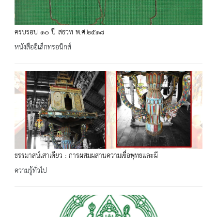
ครบรอบ ๑๐ ปี สธวท พ.ศ.๒๕๑๘
หนังสืออิเล็กทรอนิกส์
ธรรมาสน์เสาเดียว : การผสมผสานความเชื่อพุทธและผี
ความรู้ทั่วไป