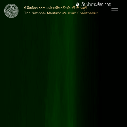
เว็บท่ากรมศิลปากร
พิพิธภัณฑสถานแห่งชาติพาณิชย์นาวี จันทบุรี
The National Maritime Museum Chanthaburi