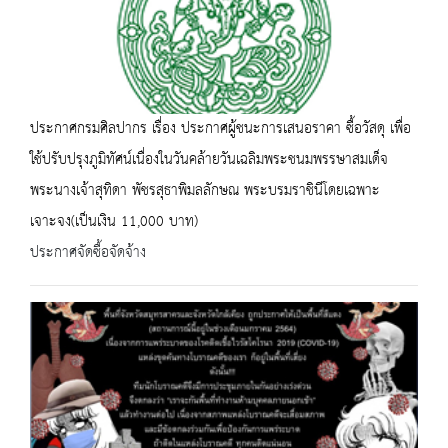
ประกาศกรมศิลปากร เรื่อง ประกาศผู้ชนะการเสนอราคา ซื้อวัสดุ เพื่อ
ใช้ปรับปรุงภูมิทัศน์เนื่องในวันคล้ายวันเฉลิมพระชนมพรรษาสมเด็จ
พระนางเจ้าสุทิดา พัชรสุธาพิมลลักษณ พระบรมราชินีโดยเฉพาะ
เจาะจง(เป็นเงิน 11,000 บาท)
ประกาศจัดซื้อจัดจ้าง