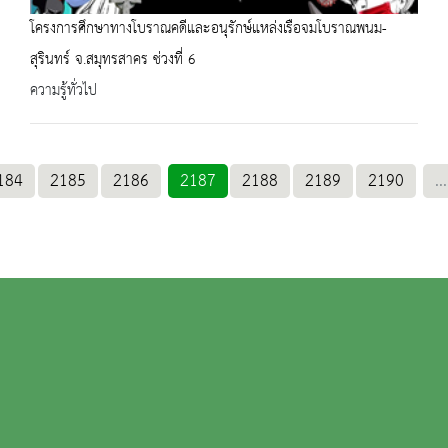
โครงการศึกษาทางโบราณคดีและอนุรักษ์แหล่งเรือจมโบราณพนม-
สุรินทร์ จ.สมุทรสาคร ช่วงที่ 6
ความรู้ทั่วไป
184
2185
2186
2187
2188
2189
2190
...