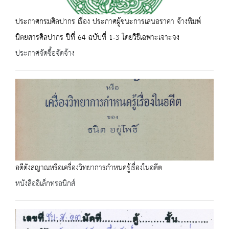
ประกาศกรมศิลปากร เรื่อง ประกาศผู้ชนะการเสนอราคา จ้างพิมพ์
นิตยสารศิลปากร ปีที่ 64 ฉบับที่ 1-3 โดยวิธีเฉพาะเจาะจง
ประกาศจัดซื้อจัดจ้าง
อตีตังสญาณหรือเครื่องวิทยาการกำหนดรู้เรื่องในอดีต
หนังสืออิเล็กทรอนิกส์