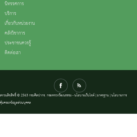
นิทรรศการ
บริการ
เกี่ยวกับหน่วยงาน
คลังวิชาการ
ประชาชนควรรู้
ติดต่อเรา
สงวนลิขสิทธิ์ © 2563 กรมศิลปากร. กระทรวงวัฒนธรรม -
นโยบายเว็บไซต์
|
มาตรฐาน
|
นโยบายการ
คุ้มครองข้อมูลส่วนบุคคล