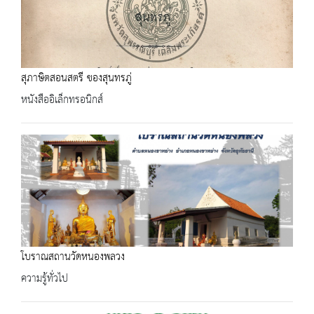
สุภาษิตสอนสตรี ของสุนทรภู่
หนังสืออิเล็กทรอนิกส์
โบราณสถานวัดหนองพลวง
ความรู้ทั่วไป