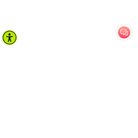
จำนวนผู้เข้าชม 633 คน
โหวต