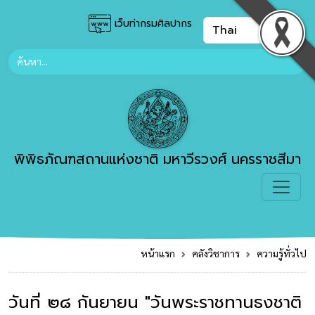
เว็บท่ากรมศิลปากร
พิพิธภัณฑสถานแห่งชาติ มหาวีรวงศ์ นครราชสีมา
หน้าแรก
คลังวิชาการ
ความรู้ทั่วไป
วันที่ ๒๘ กันยายน "วันพระราชทานธงชาติ