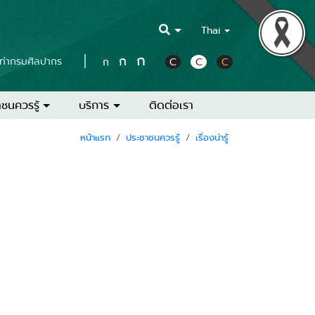
Thai
ก
ก
บท่ากรมศิลปากร
ก
C
C
C
ชนควรรู้
บริการ
ติดต่อเรา
หน้าแรก
ประชาชนควรรู้
เรื่องน่ารู้