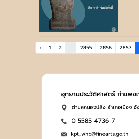
‹
1
2
...
2855
2856
2857
อุทยานประวัติศาสตร์ กำแพง
ตำบลหนองปลิง อำเภอเมือง จ
0 5585 4736-7
kpt_whc@finearts.go.th