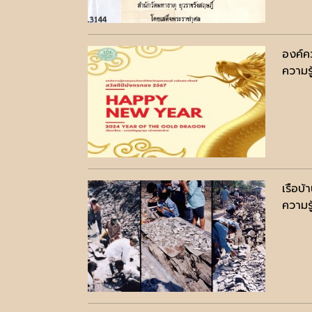
องค์ค
ความรู
เรือบ
ความรู