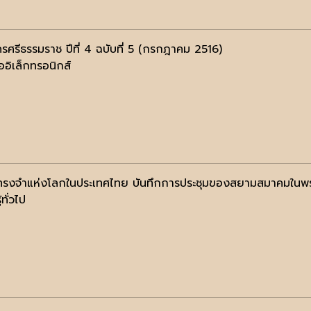
รศรีธรรมราช ปีที่ 4 ฉบับที่ 5 (กรกฎาคม 2516)
ออิเล็กทรอนิกส์
รงจำแห่งโลกในประเทศไทย บันทึกการประชุมของสยามสมาคมในพระ
้ทั่วไป