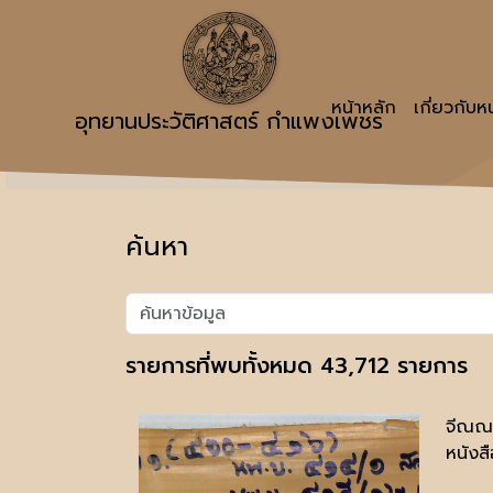
หน้าหลัก
เกี่ยวกับ
อุทยานประวัติศาสตร์ กำแพงเพชร
ค้นหา
รายการที่พบทั้งหมด 43,712 รายการ
จีณณป
หนังสื