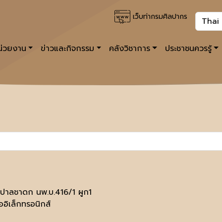
เว็บท่ากรมศิลปากร
หน่วยงาน
ข่าวและกิจกรรม
คลังวิชาการ
ประชาชนควรรู้
าลชาดก นพ.บ.416/1 ผูก1
ออิเล็กทรอนิกส์