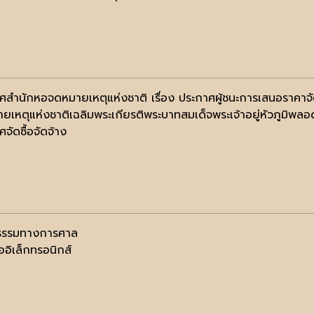
ศสำนักหอจดหมายเหตุแห่งชาติ เรื่อง ประกาศผู้ชนะการเสนอราคา
ยเหตุแห่งชาติเฉลิมพระเกียรติพระบาทสมเด็จพระเจ้าอยู่หัวภูมิพล
จัดซื้อจัดจ้าง
ธรรมทางการศาล
ออิเล็กทรอนิกส์