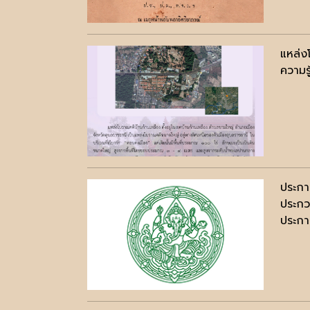
แหล่ง
ความรู
ประกา
ประกว
ประกาศ