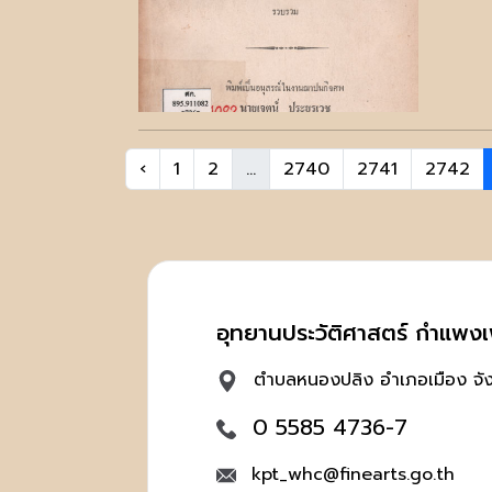
‹
1
2
...
2740
2741
2742
อุทยานประวัติศาสตร์ กำแพง
ตำบลหนองปลิง อำเภอเมือง จ
0 5585 4736-7
kpt_whc@finearts.go.th