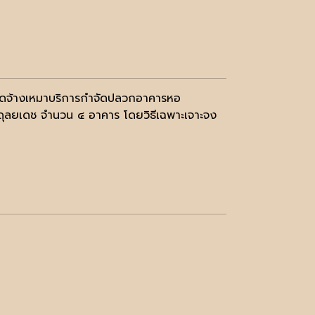
จัดจ้างเหมาบริการกำจัดปลวกอาคารหอ
อดุลยเดช จำนวน ๔ อาคาร โดยวิธีเฉพาะเจาะจง