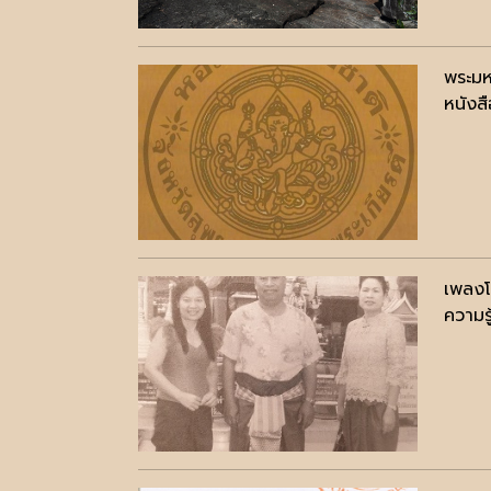
พระมห
หนังสื
เพลงโ
ความรู