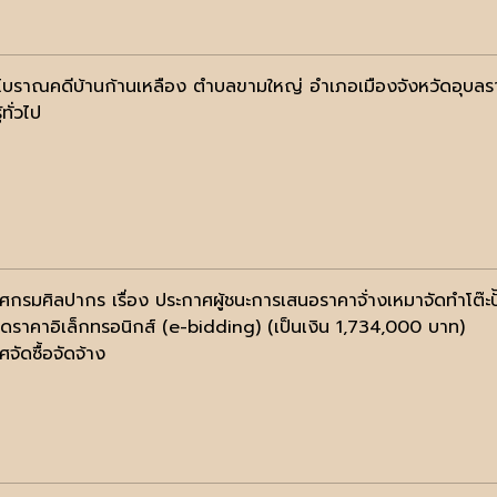
โบราณคดีบ้านก้านเหลือง ตำบลขามใหญ่ อำเภอเมืองจังหวัดอุบลร
้ทั่วไป
ศกรมศิลปากร เรื่อง ประกาศผู้ชนะการเสนอราคาจ้่างเหมาจัดทำโต๊ะป
ดราคาอิเล็กทรอนิกส์ (e-bidding) (เป็นเงิน 1,734,000 บาท)
จัดซื้อจัดจ้าง