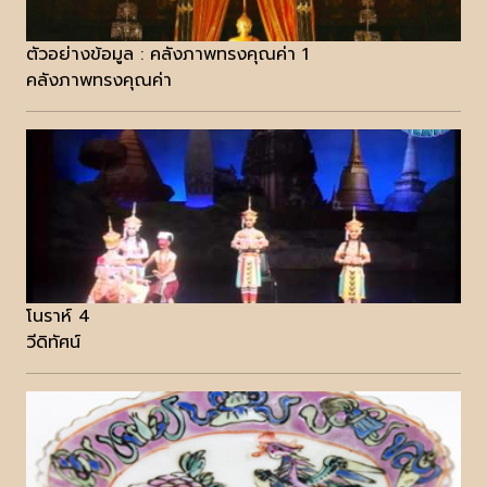
ตัวอย่างข้อมูล : คลังภาพทรงคุณค่า 1
คลังภาพทรงคุณค่า
โนราห์ 4
วีดิทัศน์