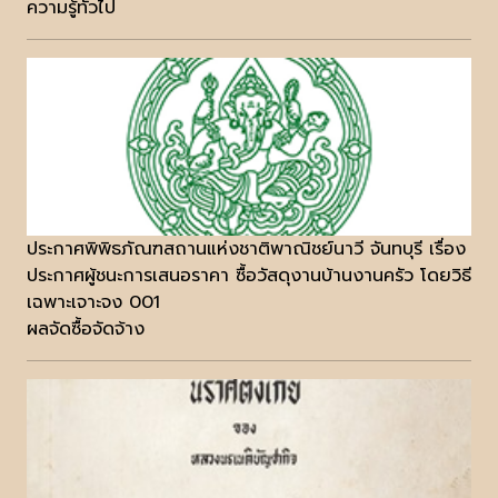
ความรู้ทั่วไป
ประกาศพิพิธภัณฑสถานแห่งชาติพาณิชย์นาวี จันทบุรี เรื่อง
ประกาศผู้ชนะการเสนอราคา ซื้อวัสดุงานบ้านงานครัว โดยวิธี
เฉพาะเจาะจง 001
ผลจัดซื้อจัดจ้าง