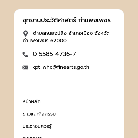
อุทยานประวัติศาสตร์ กำแพงเพชร
ตำบลหนองปลิง อำเภอเมือง จังหวัด
กำแพงเพชร 62000
0 5585 4736-7
kpt_whc@finearts.go.th
หน้าหลัก
ข่าวและกิจกรรม
ประชาชนควรรู้