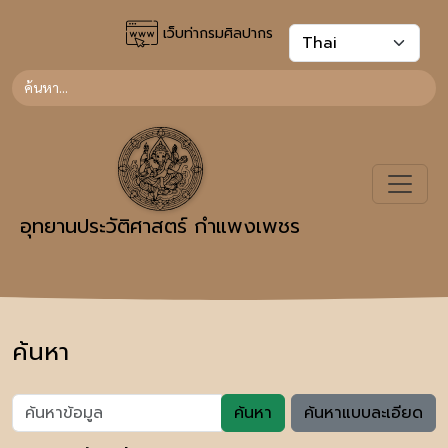
เว็บท่ากรมศิลปากร
อุทยานประวัติศาสตร์ กำแพงเพชร
ค้นหา
ค้นหา
ค้นหาแบบละเอียด