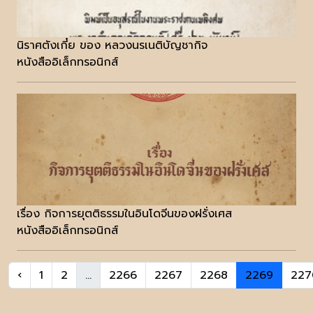
นิราศตังเกี๋ย ของ หลวงนรเนติบัญชากิจ
หนังสืออิเล็กทรอนิกส์
เรื่อง กิจการยุตติธรรมในอินโดจีนของฝรั่งเศส
หนังสืออิเล็กทรอนิกส์
‹
1
2
...
2266
2267
2268
2269
227