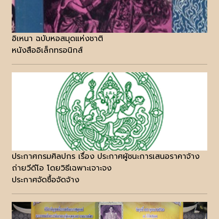
อิเหนา ฉบับหอสมุดแห่งชาติ
หนังสืออิเล็กทรอนิกส์
ประกาศกรมศิลปกร เรื่อง ประกาศผู้ชนะการเสนอราคาจ้าง
ถ่ายวีดีโอ โดยวิธีเฉพาะเจาะจง
ประกาศจัดซื้อจัดจ้าง