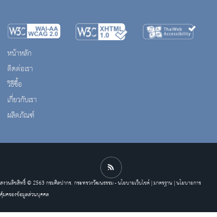
หน้าหลัก
ติดต่อเรา
วิธีซื้อ
เกี่ยวกับเรา
ผลิตภัณฑ์
สงวนลิขสิทธิ์ © 2563 กรมศิลปากร. กระทรวงวัฒนธรรม -
นโยบายเว็บไซต์
|
มาตรฐาน
|
นโยบายการ
คุ้มครองข้อมูลส่วนบุคคล