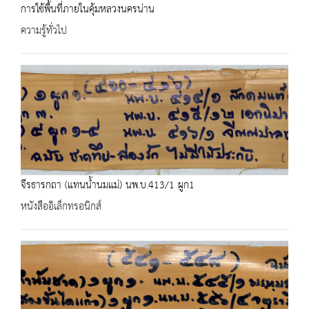
การใช้พื้นที่ภายในคุ้มหลวงนครน่าน
ความรู้ทั่วไป
จีรธารกถา (แทนน้ำนมแม่) นพ.บ.413/1 ผูก1
หนังสืออิเล็กทรอนิกส์