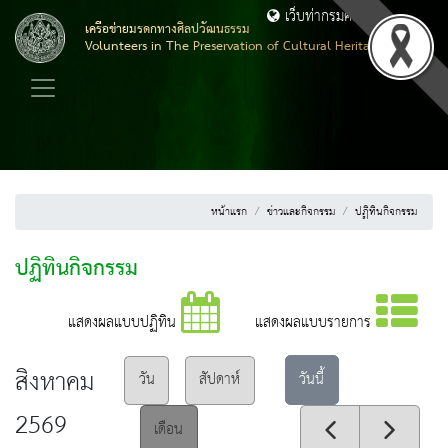
เว็บท่ากรมศิลปากร
เครือข่ายมรดกทางศิลปวัฒนธรรม
Volunteers in The Preservation of Cultural Heritage
หน้าแรก
ข่าวและกิจกรรม
ปฏิทินกิจกรรม
ปฏิทินกิจกรรม
แสดงผลแบบปฏิทิน
แสดงผลแบบรายการ
สิงหาคม
วันนี้
วัน
สัปดาห์
2569
เดือน