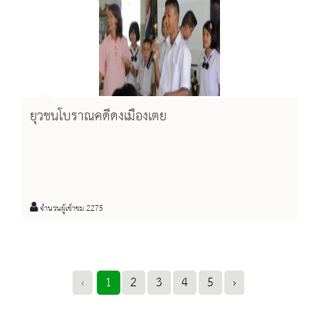
ยุวชนโบราณคดีดงเมืองเตย
จำนวนผู้เข้าชม 2275
‹
1
2
3
4
5
›