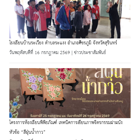
โรงเรียนบ้านระเวียง ตำบลระแงง อำเภอศีขรภูมิ จังหวัดสุรินทร์
วันพฤหัสบดีที่ 16 กรกฎาคม 2569 | ข่าวประชาสัมพันธ์
โครงการห้องเรียนพิพิธภัณฑ์ เทคนิคการเขียนภาพจิตรกรรมฝาผนัง
หัวข้อ “สีฝุ่นน้ำกาว”