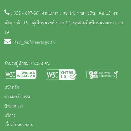
: 055 - 697-364 งานแผนฯ : ต่อ 14, งานการเงิน : ต่อ 15, งาน
พัสดุ : ต่อ 16, กลุ่มโบราณคดี : ต่อ 17, กลุ่มอนุรักษ์โบราณสถาน : ต่อ
19
:
fad_6@finearts.go.th
จำนวนผู้เข้าชม 76,338 คน
หน้าหลัก
ข่าวและกิจกรรม
นิทรรศการ
บริการ
เกี่ยวกับหน่วยงาน