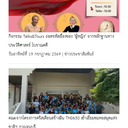
กิจกรรม Talks&Tours ถอดรหัสเรื่องของ "ผู้หญิง" จากหลักฐานทาง
ประวัติศาสตร์ โบราณคดี
วันอาทิตย์ที่ 19 กรกฎาคม 2569 | ข่าวประชาสัมพันธ์
คณะจากโครงการคริสเตียนสร้างฝัน TH0650 เข้าเยี่ยมชมหอสมุดแห่ง
ชาติฯ กาญจนบุรี