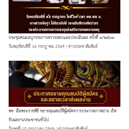
ประชุมคณะอนุกรรมการตรวจสอบและประเมินผล ครั้งที่ ๔/๒๕๖๙
วันพฤหัสบดีที่ 16 กรกฎาคม 2569 | ข่าวประชาสัมพันธ์
พช. เรือพระราชพิธี ขยายคุณสมบัติผู้สมัครการประกวดภาพถ่าย เปิด
รับผลงานประชาชนทั่วไป