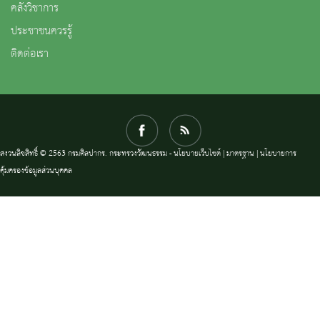
คลังวิชาการ
ประชาชนควรรู้
ติดต่อเรา
สงวนลิขสิทธิ์ © 2563 กรมศิลปากร. กระทรวงวัฒนธรรม -
นโยบายเว็บไซต์
|
มาตรฐาน
|
นโยบายการ
คุ้มครองข้อมูลส่วนบุคคล