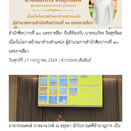
สำนักศิลปากรที่ ๑๐ นครราชสีมา ยินดีต้อนรับ นายธนภัทร จิตสุทธิผล
เนื่องในโอกาสย้ายมาดำรงตำแหน่ง ผู้อำนวยการสำนักศิลปากรที่ ๑๐
นครราชสีมา
วันศุกร์ที่ 17 กรกฎาคม 2569 | ข่าวประชาสัมพันธ์
นายวรรณพงษ์ ปาละกะวงษ์ ณ อยุธยา นักโบราณคดีชำนาญการ เป็น