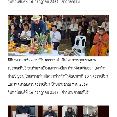
วันพฤหัสบดีที่ 16 กรกฎาคม 2569 | ข่าวกิจกรรม
พิธีบวงสรวงเพื่อความสิริมงคลก่อนดำเนินโครงการขุดตรวจทาง
โบราณคดีบริเวณกำแพงเมืองนครราชสีมา ด้านทิศตะวันออก (พลล้าน
ต้านปัญจา) โดยความร่วมมือระหว่างสำนักศิลปากรที่ 10 นครราชสีมา
และเทศบาลนครนครราชสีมา ปีงบประมาณ พ.ศ. 2569
วันพฤหัสบดีที่ 16 กรกฎาคม 2569 | ข่าวประชาสัมพันธ์