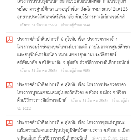
โครงการปรับปรุงถนนลาดยางผิวเรียบแบบเคฟซิล สายประตูเตา
หม้ออาคารศูนย์ศึกษาและอนุรักษ์เตาสังคโลกหมายเลข42แะ123
อุทยานประวัติศาสตร์ศรีสัชนาลัย ด้วยวิธีการทางอิเล็กทรอนิกส์
(อังคาร 31 มีนาคม 2563)
(จำนวนผู้เข้าชม 964)
ประกาศสำนักศิลปากรที่ 6 สุโขทัย เรื่อง ประกวดราคาจ้าง
โครงการอนุรักษ์หลุมขุดค้นทางโบราณคดี ภายในอาคารศูนย์ศึกษา
และอนุรักษ์เตาสังคโลก หมายเลข61อุทยานประวัติศาสตร์
ศรีสัชนาลัย อ.ศรีสัชนาลัย จ.สุโขทัย ด้วยวิธีการทางอิเล็กทรอนิกส์
(อังคาร 31 มีนาคม 2563)
(จำนวนผู้เข้าชม 985)
ประกาศสำนักศิลปากรที่ 6 สุโขทัย เรื่อง โครงการประกวดราคา
โครงการบูรณะซ่อมแซมอุโบสถวัดหัวดง ต.หัวดง อ.เมือง จ.พิจิตร
ด้วยวิธีการทางอิเล็กทรอนิกส์
(อังคาร 31 มีนาคม 2563)
(จำนวนผู้เข้า
ชม 1021)
ประกาศสำนักศิลปากรที่ 6 สุโขทัย เรื่อง โครงการขุดแต่งบูรณะ
เสริมความมั่นคงและปรุบปรุงภูมิทัศน์วัดตาปะขาว ต.หัวรอ อ.เมือง
จ.พิษณุโลก ด้วยวิธีการทางอิเล็กทรอนิกส์
(อังคาร 31 มีนาคม 2563)