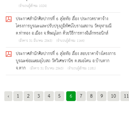
(จำนวนผู้เข้าชม 1024)
ประกาศสำนักศิลปากรที่ 6 สุโขทัย เรื่อง ประกวดราคาจ้าง
โครงการบูรณะและปรับปรุงภูมิทัศน์โบราณสถาน วัดจุฬามณี
ต.ท่าทอง อ.เมือง จ.พิษณุโลก ด้วยวิธีการทางอิเล็กทรอนิกส์
(อังคาร 31 มีนาคม 2563)
(จำนวนผู้เข้าชม 1164)
ประกาศสำนักศิลปากรที่ 6 สุโขทัย เรื่อง สอบราคาจ้างโครงการ
บูรณะซ่อมแซมอุโบสถ วัดวิเศษวานิช ต.สมอโคน อ.บ้านตาก
จ.ตาก
(อังคาร 31 มีนาคม 2563)
(จำนวนผู้เข้าชม 1181)
‹
1
2
3
4
5
6
7
8
9
10
11