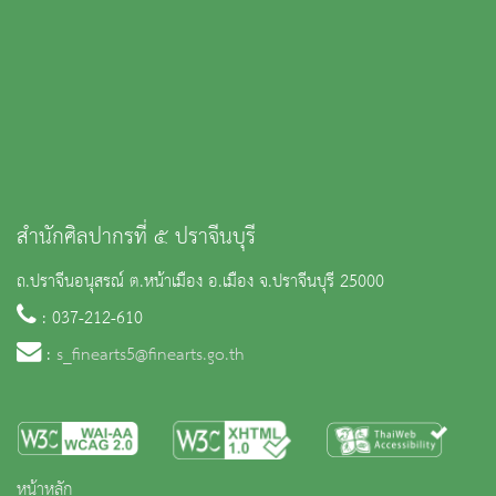
สำนักศิลปากรที่ ๕ ปราจีนบุรี
ถ.ปราจีนอนุสรณ์ ต.หน้าเมือง อ.เมือง จ.ปราจีนบุรี 25000
: 037-212-610
:
s_finearts5@finearts.go.th
หน้าหลัก