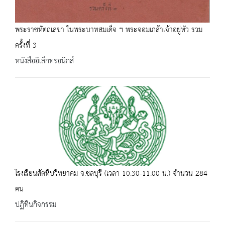
พระราชหัตถเลขา ในพระบาทสมเด็จ ฯ พระจอมเกล้าเจ้าอยู่หัว รวม
ครั้งที่ 3
หนังสืออิเล็กทรอนิกส์
โรงเรียนสัตหีบวิทยาคม จ.ชลบุรี (เวลา 10.30-11.00 น.) จำนวน 284
คน
ปฏิทินกิจกรรม