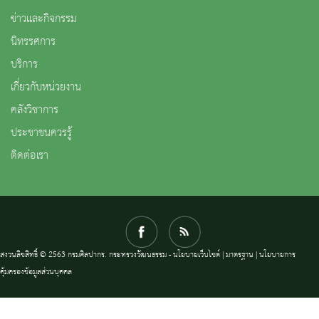
ข่าวและกิจกรรม
นิทรรศการ
บริการ
เกี่ยวกับหน่วยงาน
คลังวิชาการ
ประชาชนควรรู้
ติดต่อเรา
สงวนลิขสิทธิ์ © 2563 กรมศิลปากร. กระทรวงวัฒนธรรม -
นโยบายเว็บไซต์
|
มาตรฐาน
|
นโยบายการ
คุ้มครองข้อมูลส่วนบุคคล