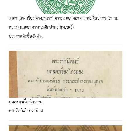
ราคากลาง เรื่อง จ้างเหมาทำความสะอาดอาคารกรมศิลปากร (สนาม
หลวง) และอาคารกรมศิลปากร (เทเวศร์)
ประกาศจัดซื้อจัดจ้าง
บทละครเรื่องไกรทอง
หนังสืออิเล็กทรอนิกส์