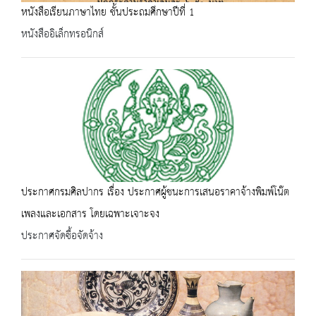
หนังสือเรียนภาษาไทย ชั้นประถมศึกษาปีที่ 1
หนังสืออิเล็กทรอนิกส์
ประกาศกรมศิลปากร เรื่อง ประกาศผู้ชนะการเสนอราคาจ้างพิมพ์โน๊ต
เพลงและเอกสาร โดยเฉพาะเจาะจง
ประกาศจัดซื้อจัดจ้าง