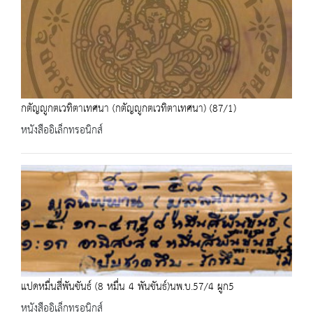
กตัญญูกตเวทิตาเทศนา (กตัญญูกตเวทิตาเทศนา) (87/1)
หนังสืออิเล็กทรอนิกส์
แปดหมื่นสี่พันขันธ์ (8 หมื่น 4 พันขันธ์)นพ.บ.57/4 ผูก5
หนังสืออิเล็กทรอนิกส์