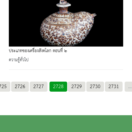
ประเภทของเครื่องสังคโลก ตอนที่ ๒
ความรู้ทั่วไป
725
2726
2727
2728
2729
2730
2731
...