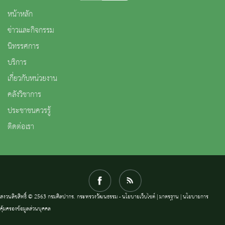
หน้าหลัก
ข่าวและกิจกรรม
นิทรรศการ
บริการ
เกี่ยวกับหน่วยงาน
คลังวิชาการ
ประชาชนควรรู้
ติดต่อเรา
สงวนลิขสิทธิ์ © 2563 กรมศิลปากร. กระทรวงวัฒนธรรม -
นโยบายเว็บไซต์
|
มาตรฐาน
|
นโยบายการ
คุ้มครองข้อมูลส่วนบุคคล