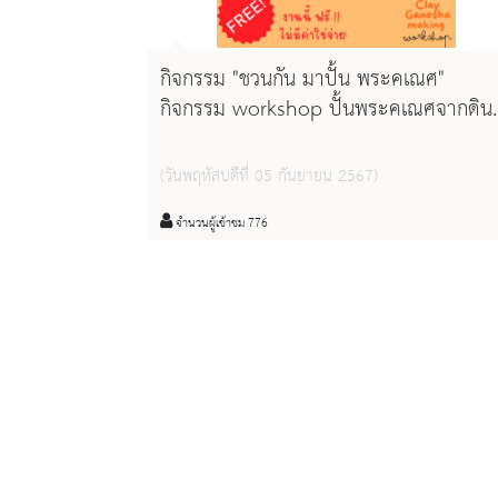
กิจกรรม "ชวนกัน มาปั้น พระคเณศ"
กิจกรรม workshop ปั้นพระคเณศจากดิน
เบา
(วันพฤหัสบดีที่ 05 กันยายน 2567)
จำนวนผู้เข้าชม 776