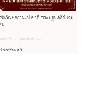
ิพิธภัณฑสถานแห่งชาติ พระปฐมเจดีย์ โฉม
หม่
ันจันทร์ที่ 28 กุมภาพันธ์ 2565)
จำนวนผู้เข้าชม 1675