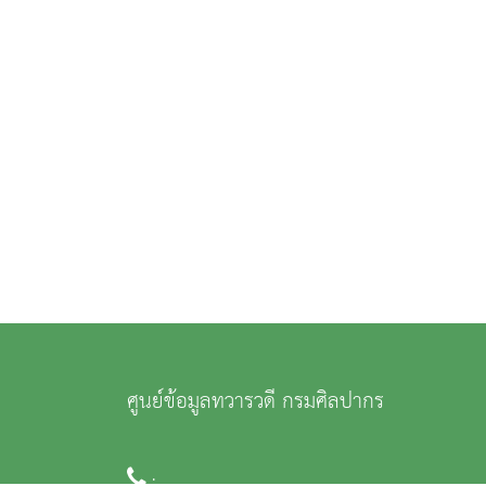
ศูนย์ข้อมูลทวารวดี กรมศิลปากร
: