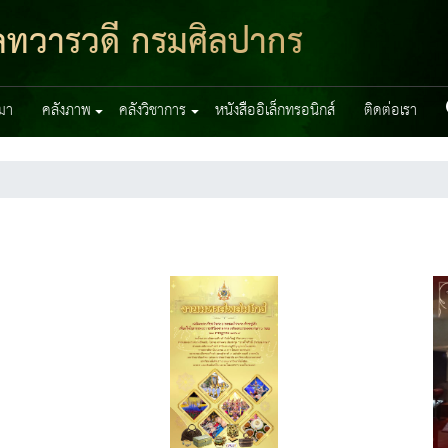
มูลทวารวดี กรมศิลปากร
มา
คลังภาพ
คลังวิชาการ
หนังสืออิเล็กทรอนิกส์
ติดต่อเรา