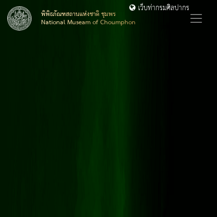
เว็บท่ากรมศิลปากร
พิพิธภัณฑสถานแห่งชาติ ชุมพร
National Museam of Choumphon