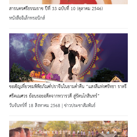
สารนครศรีธรรมราช ปีที่ 33 ฉบับที่ 10 (ตุลาคม 2546)
หนังสืออิเล็กทรอนิกส์
ขอเชิญเที่ยวชมพิพิธภัณฑ์ปราจีนในยามค่ำคืน “แสงสีแห่งศรัทธา ราตรี
ศรีคเณศวร ย้อนรอยอดีตจากทวารวดี สู่รัตนโกสินทร์”
วันจันทร์ที่ 18 สิงหาคม 2568 | ข่าวประชาสัมพันธ์