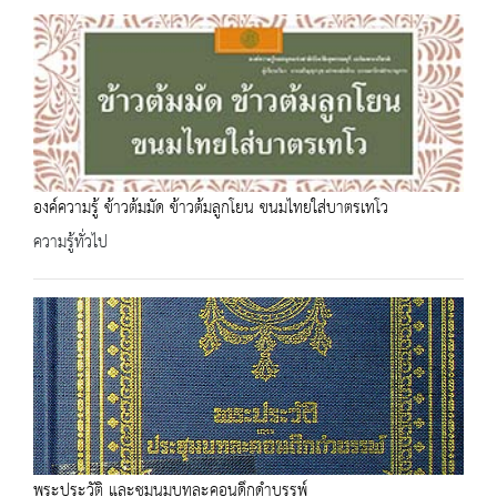
องค์ความรู้ ข้าวต้มมัด ข้าวต้มลูกโยน ขนมไทยใส่บาตรเทโว
ความรู้ทั่วไป
พระประวัติ และชุมนุมบทละคอนดึกดำบรรพ์