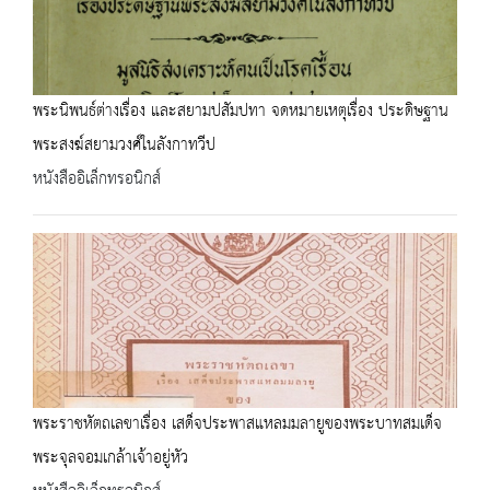
พระนิพนธ์ต่างเรื่อง และสยามปสัมปทา จดหมายเหตุเรื่อง ประดิษฐาน
พระสงฆ์สยามวงศ์ในลังกาทวีป
หนังสืออิเล็กทรอนิกส์
พระราชหัตถเลขาเรื่อง เสด็จประพาสแหลมมลายูของพระบาทสมเด็จ
พระจุลจอมเกล้าเจ้าอยู่หัว