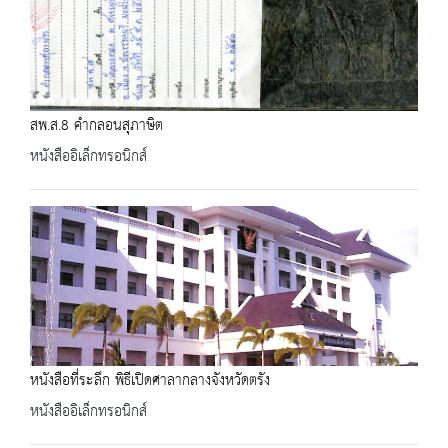
สพ.ส.8 คำกลอนสุภาษิต
หนังสืออิเล็กทรอนิกส์
หนังสือที่ระลึก พิธีเปิดศาลากลางจังหวัดตรัง
หนังสืออิเล็กทรอนิกส์