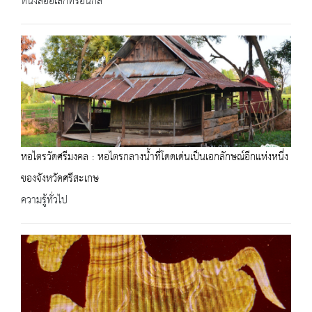
หนังสืออิเล็กทรอนิกส์
หอไตรวัดศรีมงคล : หอไตรกลางน้ำที่โดดเด่นเป็นเอกลักษณ์อีกแห่งหนึ่ง
ของจังหวัดศรีสะเกษ
ความรู้ทั่วไป