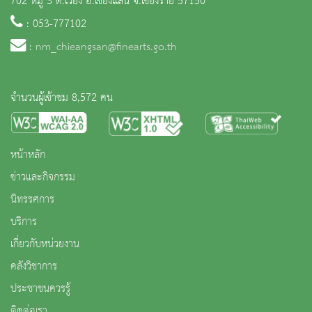
702 หมู่ 3 ต.เวียง อ.เชียงแสน จ.เชียงราย 57150
: 053-777102
:
nm_chieangsan@finearts.go.th
จำนวนผู้เข้าชม 8,572 คน
หน้าหลัก
ข่าวและกิจกรรม
นิทรรศการ
บริการ
เกี่ยวกับหน่วยงาน
คลังวิชาการ
ประชาชนควรรู้
ติดต่อเรา