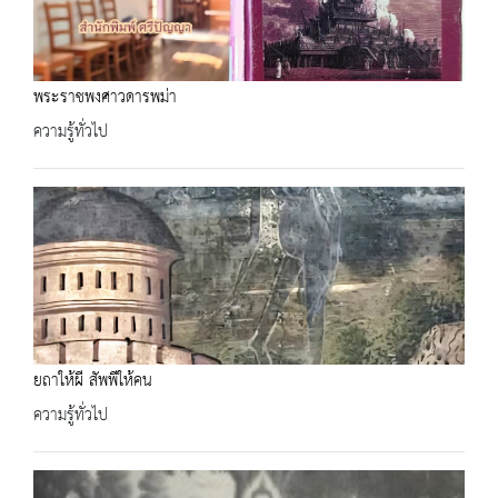
พระราชพงศาวดารพม่า
ความรู้ทั่วไป
ยถาให้ผี สัพพีให้คน
ความรู้ทั่วไป