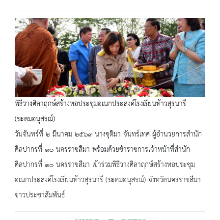
พิธีวางศิลาฤกษ์สร้างหอประชุมอเนกประสงค์โรงเรียนท้าวสุรนารี
(ระดมอนุสรณ์)
วันจันทร์ที่ ๒ มีนาคม ๒๕๖๓ นางชุติมา จันทร์เทศ ผู้อำนวยการสำนัก
ศิลปากรที่ ๑๐ นครราชสีมา พร้อมด้วยข้าราชการเจ้าหน้าที่สำนัก
ศิลปากรที่ ๑๐ นครราชสีมา เข้าร่วมพิธีวางศิลาฤกษ์สร้างหอประชุม
อเนกประสงค์โรงเรียนท้าวสุรนารี (ระดมอนุสรณ์) จังหวัดนครราชสีมา
ข่าวประชาสัมพันธ์