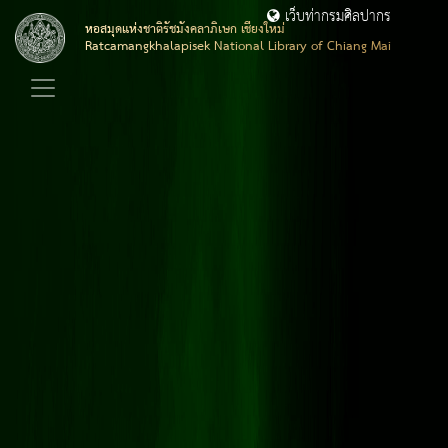
เว็บท่ากรมศิลปากร
หอสมุดแห่งชาติรัชมังคลาภิเษก เชียงใหม่
Ratcamangkhalapisek National Library of Chiang Mai