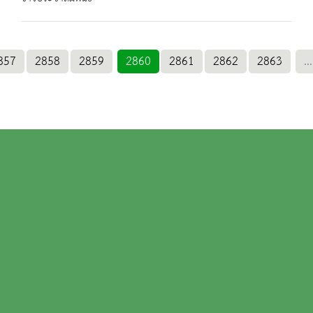
857
2858
2859
2860
2861
2862
2863
...