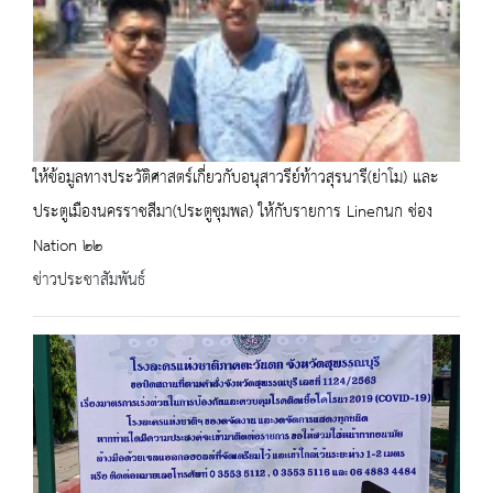
ให้ข้อมูลทางประวัติศาสตร์เกี่ยวกับอนุสาวรีย์ท้าวสุรนารี(ย่าโม) และ
ประตูเมืองนครราชสีมา(ประตูชุมพล) ให้กับรายการ Lineกนก ช่อง
Nation ๒๒
ข่าวประชาสัมพันธ์