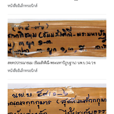
หนังสืออิเล็กทรอนิกส์
สตฺตปปกฺรณาธมฺม (ธัมมสังคิณี-พระมหาปัฏบฐาน) นพ.บ.34/1ข
หนังสืออิเล็กทรอนิกส์