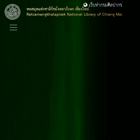
เว็บท่ากรมศิลปากร
หอสมุดแห่งชาติรัชมังคลาภิเษก เชียงใหม่
Ratcamangkhalapisek National Library of Chiang Mai