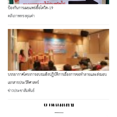
ป้องกันการเผยแพร่เชื้อโควิด-19
คลังภาพทรงคุณค่า
บรรยากาศโครงการอบรมเชิงปฏิบัติการเรื่องการขอทำลายและส่งมอบ
เอกสารประวัติศาสตร์
ข่าวประชาสัมพันธ์