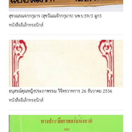
สุชวณฺรณจกฺกกุมาร (สุชวัณณจักกกุมาร) นพ.บ.59/3 ผูก3
หนังสืออิเล็กทรอนิกส์
อนุสรณ์คุณหญิงประภาพรรณ วิจิตรวาทการ 26 ธันวาคม 2536
หนังสืออิเล็กทรอนิกส์