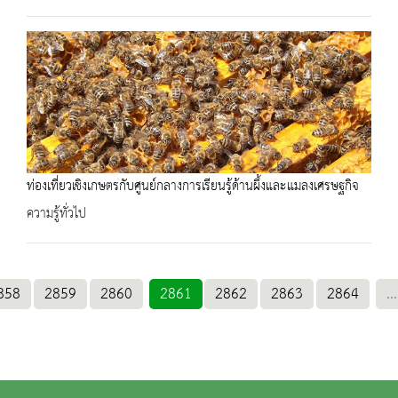
ท่องเที่ยวเชิงเกษตรกับศูนย์กลางการเรียนรู้ด้านผึ้งและแมลงเศรษฐกิจ
ความรู้ทั่วไป
858
2859
2860
2861
2862
2863
2864
...